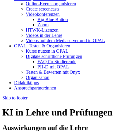
Online-Events organisieren
Create screencasts
Videokonferenzen
Big Blue Button
Zoom
HTWK-Lizenzen
Videos in der Lehre
Videos auf dem Mediaserver und in OPAL
OPAL, Testen & Organisieren
Kurse nutzen in OPAL
Digitale schriftliche Prüfungen
FAQ für Studierende
PH-D mit OPAL
Testen & Bewerten mit Onyx
Organisation
Didaktiktipps
Ansprechpartner:innen
Skip to footer
KI in Lehre und Prüfungen
Auswirkungen auf die Lehre