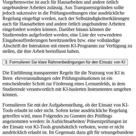
Vorgehensweise ist auch für Hausarbeiten und andere örtlich
ungebundene Arbeiten zulässig. Aus Transparenzgründen sollte
jedoch sukzessive in die Prüfungsordnungen eine ausdrückliche
Regelung eingefügt werden, nach der Selbständigkeitserklärungen
auch für Hausarbeiten und andere örtlich ungebundene Arbeiten
eingefordert werden können. Darüber hinaus können die
Studierenden aufgefordert werden, eine Liste der verwendeten
Eingabeaufforderungen bereitzustellen bzw. eine vollständige
Abschrift der Interaktion mit einem KI-Programm zur Verfügung zu
stellen, die ihre Arbeit beeinflusst haben.
3. Formulieren Sie klare Rahmenbedingungen für den Einsatz von KI
Die Einführung transparenter Regeln für die Nutzung von KI in
Ihren ehrveranstaltungen oder Prüfungssituationen ist ein
entscheidender Schritt zur Förderung eines Lernumfelds, in dem
Studierende verantwortlich mit KI-basierten Instrumenten umgehen
können.
Formulieren Sie mit der Aufgabenstellung, ob der Einsatz von KI-
Tools erlaubt ist oder nicht. Sofern keine ausdrückliche Regelung
getroffen wird, muss Folgendes zu Gunsten des Prüflings
angenommen werden: In Aufsichtsarbeiten/ Präsenzprüfungen ist
der Einsatz von KI-Tools grundsätzlich verboten, wenn er nicht
ausdrücklich erlaubt ist. Im Gegensatz dazu gilt für ortsungebundene