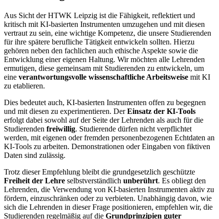
Aus Sicht der HTWK Leipzig ist die Fähigkeit, reflektiert und
kritisch mit KI-basierten Instrumenten umzugehen und mit diesen
vertraut zu sein, eine wichtige Kompetenz, die unsere Studierenden
für ihre spätere berufliche Tätigkeit entwickeln sollten. Hierzu
gehören neben den fachlichen auch ethische Aspekte sowie die
Entwicklung einer eigenen Haltung. Wir möchten alle Lehrenden
ermutigen, diese gemeinsam mit Studierenden zu entwickeln, um
eine
verantwortungsvolle wissenschaftliche Arbeitsweise
mit KI
zu etablieren.
Dies bedeutet auch, KI-basierten Instrumenten offen zu begegnen
und mit diesen zu experimentieren. Der
Einsatz der KI-Tools
erfolgt dabei sowohl auf der Seite der Lehrenden als auch für die
Studierenden
freiwillig
. Studierende dürfen nicht verpflichtet
werden, mit eigenen oder fremden personenbezogenen Echtdaten an
KI-Tools zu arbeiten. Demonstrationen oder Eingaben von fiktiven
Daten sind zulässig.
Trotz dieser Empfehlung bleibt die grundgesetzlich geschützte
Freiheit der Lehre
selbstverständlich
unberührt
. Es obliegt den
Lehrenden, die Verwendung von KI-basierten Instrumenten aktiv zu
fördern, einzuschränken oder zu verbieten. Unabhängig davon, wie
sich die Lehrenden in dieser Frage positionieren, empfehlen wir, die
Studierenden regelmäßig auf die
Grundprinzipien guter