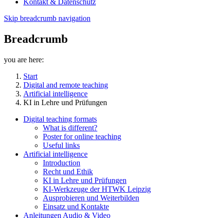
Kontakt & Datenschutz
Skip breadcrumb navigation
Breadcrumb
you are here:
Start
Digital and remote teaching
Artificial intelligence
KI in Lehre und Prüfungen
Digital teaching formats
What is different?
Poster for online teaching
Useful links
Artificial intelligence
Introduction
Recht und Ethik
KI in Lehre und Prüfungen
KI-Werkzeuge der HTWK Leipzig
Ausprobieren und Weiterbilden
Einsatz und Kontakte
Anleitungen Audio & Video