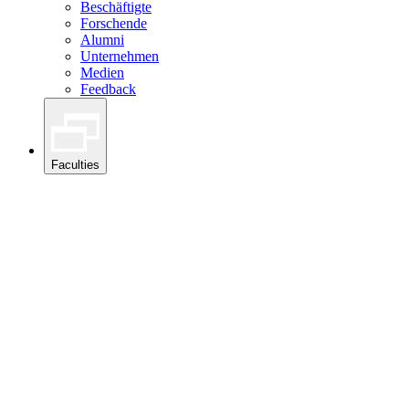
Beschäftigte
Forschende
Alumni
Unternehmen
Medien
Feedback
Faculties