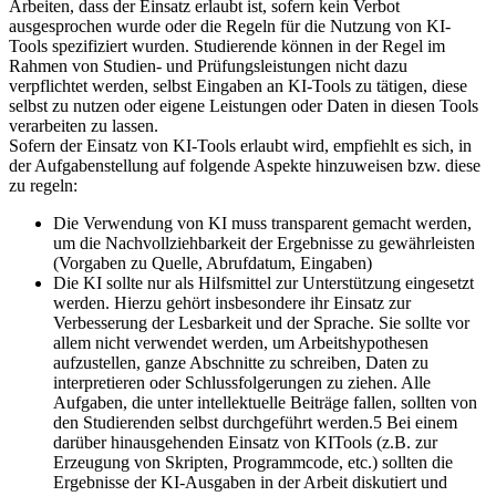
Arbeiten, dass der Einsatz erlaubt ist, sofern kein Verbot
ausgesprochen wurde oder die Regeln für die Nutzung von KI-
Tools spezifiziert wurden. Studierende können in der Regel im
Rahmen von Studien- und Prüfungsleistungen nicht dazu
verpflichtet werden, selbst Eingaben an KI-Tools zu tätigen, diese
selbst zu nutzen oder eigene Leistungen oder Daten in diesen Tools
verarbeiten zu lassen.
Sofern der Einsatz von KI-Tools erlaubt wird, empfiehlt es sich, in
der Aufgabenstellung auf folgende Aspekte hinzuweisen bzw. diese
zu regeln:
Die Verwendung von KI muss transparent gemacht werden,
um die Nachvollziehbarkeit der Ergebnisse zu gewährleisten
(Vorgaben zu Quelle, Abrufdatum, Eingaben)
Die KI sollte nur als Hilfsmittel zur Unterstützung eingesetzt
werden. Hierzu gehört insbesondere ihr Einsatz zur
Verbesserung der Lesbarkeit und der Sprache. Sie sollte vor
allem nicht verwendet werden, um Arbeitshypothesen
aufzustellen, ganze Abschnitte zu schreiben, Daten zu
interpretieren oder Schlussfolgerungen zu ziehen. Alle
Aufgaben, die unter intellektuelle Beiträge fallen, sollten von
den Studierenden selbst durchgeführt werden.5 Bei einem
darüber hinausgehenden Einsatz von KITools (z.B. zur
Erzeugung von Skripten, Programmcode, etc.) sollten die
Ergebnisse der KI-Ausgaben in der Arbeit diskutiert und