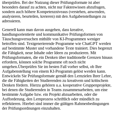
überprüfen. Bei der Nutzung dieser Prüfungsformate ist aber
besonders darauf zu achten, nicht nur Faktenwissen abzufragen,
sondern auch höhere Kompetenzniveaus (verstehen, anwenden,
analysieren, beurteilen, kreieren) mit den Aufgabenstellungen zu
adressieren.
Generell kann man davon ausgehen, dass kreative,
handlungsorientierte und kommunikative Prüfungsformen von
Täuschungsversuchen mithilfe von KI-Programmen weniger
betroffen sind. Textgenerierende Programme wie ChatGPT werden
auf bestimmte Muster und vorhandene Texte trainiert. Dies begrenzt
die Fähigkeit, neue Inhalte oder Ideen zu produzieren. Mit
Prüfungsformaten, die ein Denken über traditionelle Grenzen hinaus
erfordern, können solche Programme oft noch nicht
umgehen.Überprüfen Sie im besten Fall vorher selbst, ob Ihre
Aufgabenstellung von einem KI-Programm gelöst werden kann.
Entwickeln Sie Prüfungsformate gemäß den Lernzielen Ihrer Lehre,
die die Fähigkeiten der Studierenden zu kreativem und kritischem
Denken fördern. Hierzu gehören u.a. kooperative Gruppenprojekte,
bei denen die Studierenden in Teams zusammenarbeiten, um eine
bestimmte Aufgabe bzw. ein Projekt abzuarbeiten, oder die
Aufforderung, den Lernprozess schriftlich oder mündlich zu
reflektieren. Hierbei sind immer die gültigen Rahmenbedingungen
der Prüfungsordnungen einzuhalten.