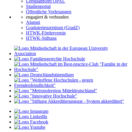
Lernplattform OPAL
Studienportal
Öffentliche Vorlesungen
engagiert & verbunden
Alumni
Graduiertenzentrum (GradZ)
HTWK-Förderverein
HTWK-Stiftung