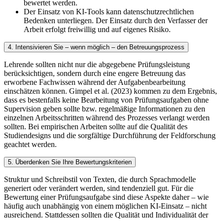
bewertet werden.
Der Einsatz von KI-Tools kann datenschutzrechtlichen
Bedenken unterliegen. Der Einsatz durch den Verfasser der
Arbeit erfolgt freiwillig und auf eigenes Risiko.
4. Intensivieren Sie – wenn möglich – den Betreuungsprozess
Lehrende sollten nicht nur die abgegebene Prüfungsleistung
berücksichtigen, sondern durch eine engere Betreuung das
erworbene Fachwissen während der Aufgabenbearbeitung
einschätzen können. Gimpel et al. (2023) kommen zu dem Ergebnis,
dass es bestenfalls keine Bearbeitung von Prüfungsaufgaben ohne
Supervision geben sollte bzw. regelmäßige Informationen zu den
einzelnen Arbeitsschritten während des Prozesses verlangt werden
sollten. Bei empirischen Arbeiten sollte auf die Qualität des
Studiendesigns und die sorgfältige Durchführung der Feldforschung
geachtet werden.
5. Überdenken Sie Ihre Bewertungskriterien
Struktur und Schreibstil von Texten, die durch Sprachmodelle
generiert oder verändert werden, sind tendenziell gut. Für die
Bewertung einer Prüfungsaufgabe sind diese Aspekte daher – wie
häufig auch unabhängig von einem möglichen KI-Einsatz – nicht
ausreichend. Stattdessen sollten die Qualität und Individualität der