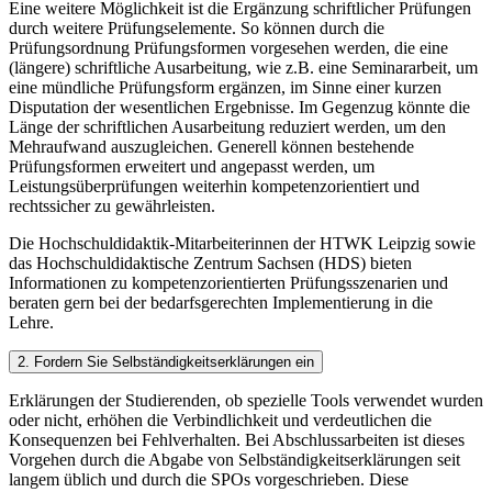
Eine weitere Möglichkeit ist die Ergänzung schriftlicher Prüfungen
durch weitere Prüfungselemente. So können durch die
Prüfungsordnung Prüfungsformen vorgesehen werden, die eine
(längere) schriftliche Ausarbeitung, wie z.B. eine Seminararbeit, um
eine mündliche Prüfungsform ergänzen, im Sinne einer kurzen
Disputation der wesentlichen Ergebnisse. Im Gegenzug könnte die
Länge der schriftlichen Ausarbeitung reduziert werden, um den
Mehraufwand auszugleichen. Generell können bestehende
Prüfungsformen erweitert und angepasst werden, um
Leistungsüberprüfungen weiterhin kompetenzorientiert und
rechtssicher zu gewährleisten.
Die Hochschuldidaktik-Mitarbeiterinnen der HTWK Leipzig sowie
das Hochschuldidaktische Zentrum Sachsen (HDS) bieten
Informationen zu kompetenzorientierten Prüfungsszenarien und
beraten gern bei der bedarfsgerechten Implementierung in die
Lehre.
2. Fordern Sie Selbständigkeitserklärungen ein
Erklärungen der Studierenden, ob spezielle Tools verwendet wurden
oder nicht, erhöhen die Verbindlichkeit und verdeutlichen die
Konsequenzen bei Fehlverhalten. Bei Abschlussarbeiten ist dieses
Vorgehen durch die Abgabe von Selbständigkeitserklärungen seit
langem üblich und durch die SPOs vorgeschrieben. Diese