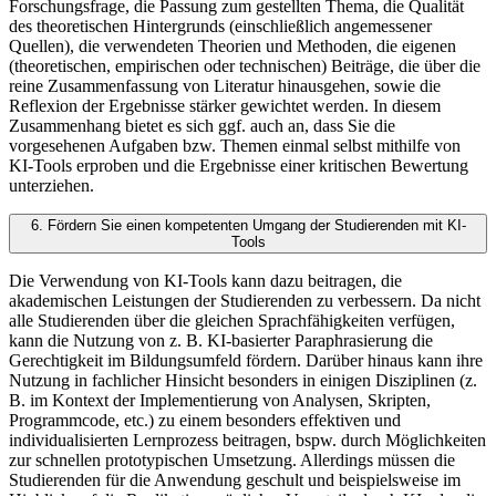
Forschungsfrage, die Passung zum gestellten Thema, die Qualität
des theoretischen Hintergrunds (einschließlich angemessener
Quellen), die verwendeten Theorien und Methoden, die eigenen
(theoretischen, empirischen oder technischen) Beiträge, die über die
reine Zusammenfassung von Literatur hinausgehen, sowie die
Reflexion der Ergebnisse stärker gewichtet werden. In diesem
Zusammenhang bietet es sich ggf. auch an, dass Sie die
vorgesehenen Aufgaben bzw. Themen einmal selbst mithilfe von
KI-Tools erproben und die Ergebnisse einer kritischen Bewertung
unterziehen.
6. Fördern Sie einen kompetenten Umgang der Studierenden mit KI-
Tools
Die Verwendung von KI-Tools kann dazu beitragen, die
akademischen Leistungen der Studierenden zu verbessern. Da nicht
alle Studierenden über die gleichen Sprachfähigkeiten verfügen,
kann die Nutzung von z. B. KI-basierter Paraphrasierung die
Gerechtigkeit im Bildungsumfeld fördern. Darüber hinaus kann ihre
Nutzung in fachlicher Hinsicht besonders in einigen Disziplinen (z.
B. im Kontext der Implementierung von Analysen, Skripten,
Programmcode, etc.) zu einem besonders effektiven und
individualisierten Lernprozess beitragen, bspw. durch Möglichkeiten
zur schnellen prototypischen Umsetzung. Allerdings müssen die
Studierenden für die Anwendung geschult und beispielsweise im