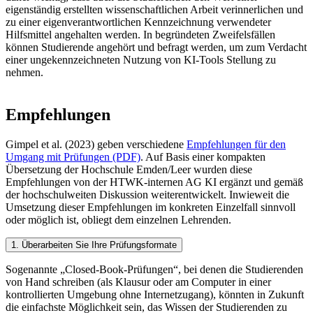
eigenständig erstellten wissenschaftlichen Arbeit verinnerlichen und
zu einer eigenverantwortlichen Kennzeichnung verwendeter
Hilfsmittel angehalten werden. In begründeten Zweifelsfällen
können Studierende angehört und befragt werden, um zum Verdacht
einer ungekennzeichneten Nutzung von KI-Tools Stellung zu
nehmen.
Empfehlungen
Gimpel et al. (2023) geben verschiedene
Empfehlungen für den
Umgang mit Prüfungen (PDF)
. Auf Basis einer kompakten
Übersetzung der Hochschule Emden/Leer wurden diese
Empfehlungen von der HTWK-internen AG KI ergänzt und gemäß
der hochschulweiten Diskussion weiterentwickelt. Inwieweit die
Umsetzung dieser Empfehlungen im konkreten Einzelfall sinnvoll
oder möglich ist, obliegt dem einzelnen Lehrenden.
1. Überarbeiten Sie Ihre Prüfungsformate
Sogenannte „Closed-Book-Prüfungen“, bei denen die Studierenden
von Hand schreiben (als Klausur oder am Computer in einer
kontrollierten Umgebung ohne Internetzugang), könnten in Zukunft
die einfachste Möglichkeit sein, das Wissen der Studierenden zu