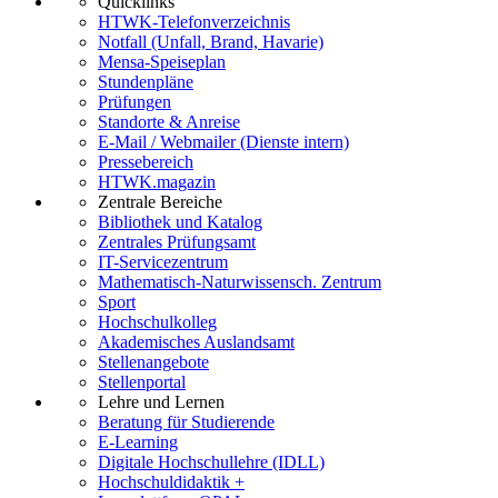
Quicklinks
HTWK-Telefonverzeichnis
Notfall (Unfall, Brand, Havarie)
Mensa-Speiseplan
Stundenpläne
Prüfungen
Standorte & Anreise
E-Mail / Webmailer (Dienste intern)
Pressebereich
HTWK.magazin
Zentrale Bereiche
Bibliothek und Katalog
Zentrales Prüfungsamt
IT-Servicezentrum
Mathematisch-Naturwissensch. Zentrum
Sport
Hochschulkolleg
Akademisches Auslandsamt
Stellenangebote
Stellenportal
Lehre und Lernen
Beratung für Studierende
E-Learning
Digitale Hochschullehre (IDLL)
Hochschuldidaktik +