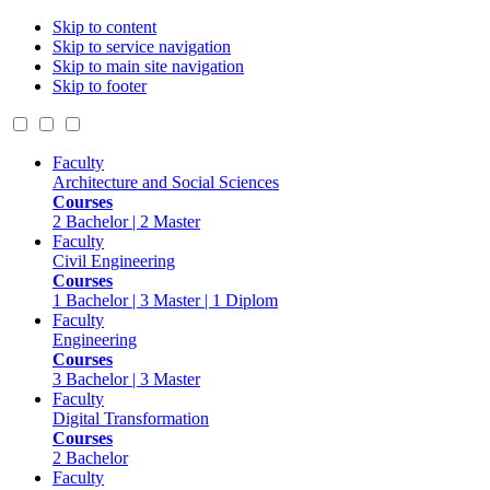
Skip to content
Skip to service navigation
Skip to main site navigation
Skip to footer
Faculty
Architecture and Social Sciences
Courses
2 Bachelor | 2 Master
Faculty
Civil Engineering
Courses
1 Bachelor | 3 Master | 1 Diplom
Faculty
Engineering
Courses
3 Bachelor | 3 Master
Faculty
Digital Transformation
Courses
2 Bachelor
Faculty