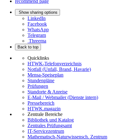
recommend page
Show sharing options
LinkedIn
Facebook
WhatsApp
Telegram
Threema
Back to top
Quicklinks
HTWK-Telefonverzeichnis
Notfall (Unfall, Brand, Havarie)
Mensa-Speiseplan
Stundenpläne
Prüfungen
Standorte & Anreise
E-Mail / Webmailer (Dienste intern)
Pressebereich
HTWK.magazin
Zentrale Bereiche
Bibliothek und Katalog
Zentrales Prüfungsamt
IT-Servicezentrum
Mathematisch-Naturwissensch. Zentrum