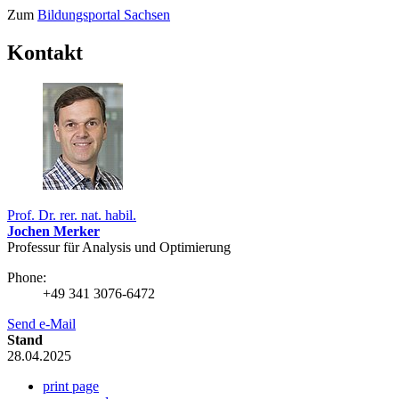
Zum
Bildungsportal Sachsen
Kontakt
Prof. Dr. rer. nat. habil.
Jochen Merker
Professur für Analysis und Optimierung
Phone:
+49 341 3076-6472
Send e-Mail
Stand
28.04.2025
print page