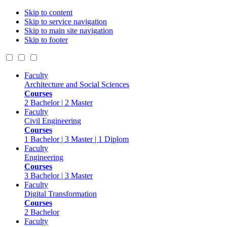
Skip to content
Skip to service navigation
Skip to main site navigation
Skip to footer
Faculty
Architecture and Social Sciences
Courses
2 Bachelor | 2 Master
Faculty
Civil Engineering
Courses
1 Bachelor | 3 Master | 1 Diplom
Faculty
Engineering
Courses
3 Bachelor | 3 Master
Faculty
Digital Transformation
Courses
2 Bachelor
Faculty