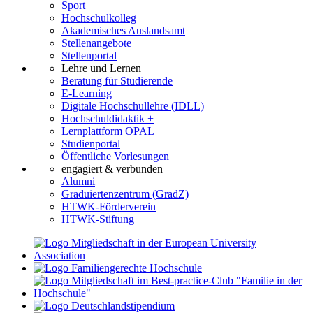
Sport
Hochschulkolleg
Akademisches Auslandsamt
Stellenangebote
Stellenportal
Lehre und Lernen
Beratung für Studierende
E-Learning
Digitale Hochschullehre (IDLL)
Hochschuldidaktik +
Lernplattform OPAL
Studienportal
Öffentliche Vorlesungen
engagiert & verbunden
Alumni
Graduiertenzentrum (GradZ)
HTWK-Förderverein
HTWK-Stiftung