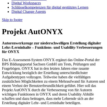
Digital Workspaces
Schlüsselkompetenzen für digital gestütztes Lernen
Digital Change Agents
Skip to footer
Projekt AutONYX
Autorenwerkzeuge zur niederschwelligen Erstellung digitaler
Lehr-/Lerninhalte – Funktions- und Usability-Verbesserungen
für ONYX
Das E-Assessment-System ONYX ergänzt das Online-Portal der
BPS Bildungsportal Sachsen GmbH um Tests, Prüfungen und
Fragebögen. ONYX hat in den letzten Jahren eine rasante
Entwicklung bezüglich der Erstellung unterschiedlichster
Aufgabentypen vollzogen. Teilweise haben die vielfältigen
zusätzlichen Möglichkeiten zu einem Mehraufwand für Autoren und
einem Verlust der Benutzerfreundlichkeit geführt. Hier soll das
Projekt AutONYX durch die Verbesserung von für Autoren
wichtigen Funktionen in ONYX und deren Usability Abhilfe
schaffen und dazu beitragen, dass mehr Lehrende sich an der
Erstellung digitaler Lehr- und Lerninhalte beteiligen.