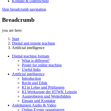
Kontakt & Datenschutz
Skip breadcrumb navigation
Breadcrumb
you are here:
Start
Digital and remote teaching
Artificial intelligence
Digital teaching formats
What is different?
Poster for online teaching
Useful links
Artificial intelligence
Introduction
Recht und Ethik
KI in Lehre und Prüfungen
KI-Werkzeuge der HTWK Leipzig
Ausprobieren und Weiterbilden
Einsatz und Kontakte
Anleitungen Audio & Video
Online-Events organisieren