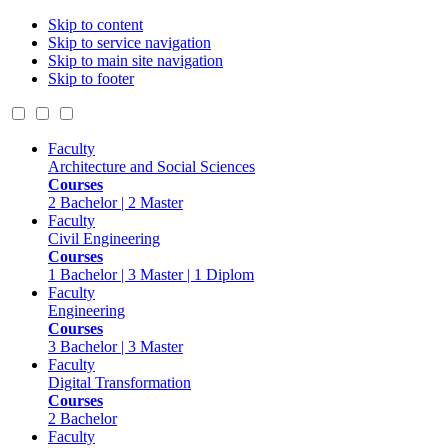
Skip to content
Skip to service navigation
Skip to main site navigation
Skip to footer
Faculty
Architecture and Social Sciences
Courses
2 Bachelor | 2 Master
Faculty
Civil Engineering
Courses
1 Bachelor | 3 Master | 1 Diplom
Faculty
Engineering
Courses
3 Bachelor | 3 Master
Faculty
Digital Transformation
Courses
2 Bachelor
Faculty