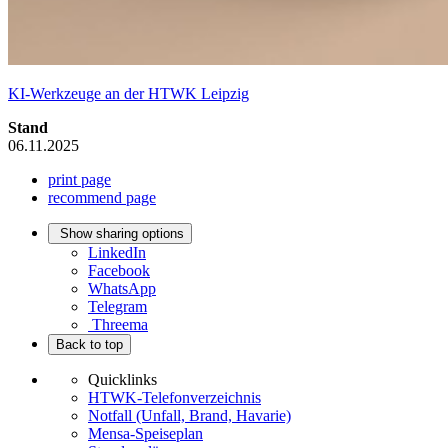
KI-Werkzeuge an der HTWK Leipzig
Stand
06.11.2025
print page
recommend page
Show sharing options
LinkedIn
Facebook
WhatsApp
Telegram
Threema
Back to top
Quicklinks
HTWK-Telefonverzeichnis
Notfall (Unfall, Brand, Havarie)
Mensa-Speiseplan