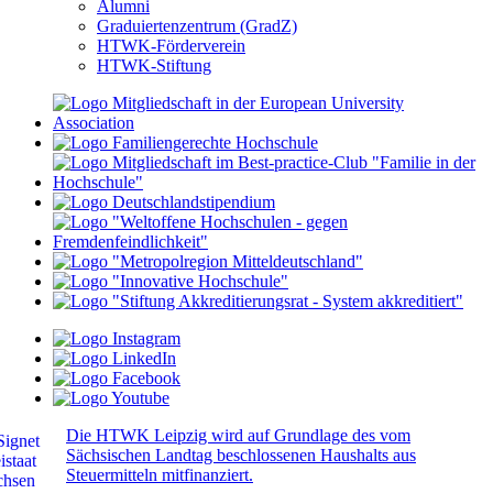
Alumni
Graduiertenzentrum (GradZ)
HTWK-Förderverein
HTWK-Stiftung
Die HTWK Leipzig wird auf Grundlage des vom
Sächsischen Landtag beschlossenen Haushalts aus
Steuermitteln mitfinanziert.