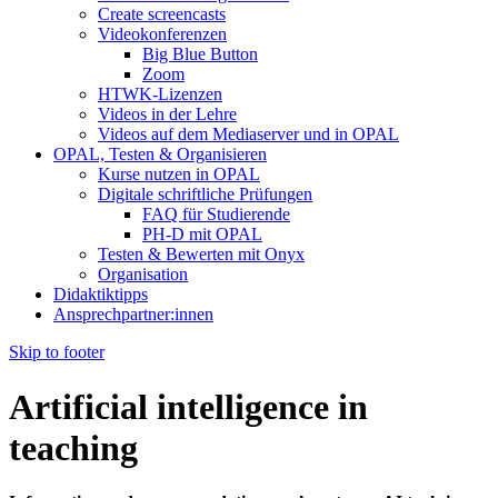
Create screencasts
Videokonferenzen
Big Blue Button
Zoom
HTWK-Lizenzen
Videos in der Lehre
Videos auf dem Mediaserver und in OPAL
OPAL, Testen & Organisieren
Kurse nutzen in OPAL
Digitale schriftliche Prüfungen
FAQ für Studierende
PH-D mit OPAL
Testen & Bewerten mit Onyx
Organisation
Didaktiktipps
Ansprechpartner:innen
Skip to footer
Artificial intelligence in
teaching