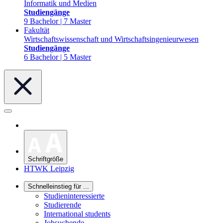
Informatik und Medien
Studiengänge
9 Bachelor | 7 Master
Fakultät
Wirtschaftswissenschaft und Wirtschaftsingenieurwesen
Studiengänge
6 Bachelor | 5 Master
Schriftgröße
HTWK Leipzig
Schnelleinstieg für ...
Studieninteressierte
Studierende
International students
Jobsuchende