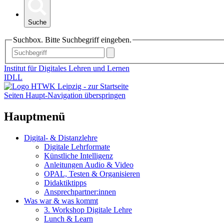
Suche
Suchbox. Bitte Suchbegriff eingeben.
Institut für Digitales Lehren und Lernen
IDLL
Seiten Haupt-Navigation überspringen
Hauptmenü
Digital- & Distanzlehre
Digitale Lehrformate
Künstliche Intelligenz
Anleitungen Audio & Video
OPAL, Testen & Organisieren
Didaktiktipps
Ansprechpartner:innen
Was war & was kommt
3. Workshop Digitale Lehre
Lunch & Learn