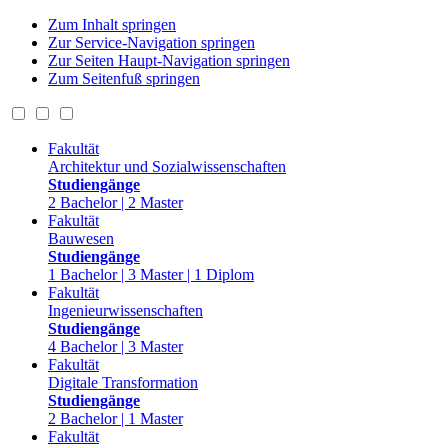
Zum Inhalt springen
Zur Service-Navigation springen
Zur Seiten Haupt-Navigation springen
Zum Seitenfuß springen
Fakultät
Architektur und Sozialwissenschaften
Studiengänge
2 Bachelor | 2 Master
Fakultät
Bauwesen
Studiengänge
1 Bachelor | 3 Master | 1 Diplom
Fakultät
Ingenieurwissenschaften
Studiengänge
4 Bachelor | 3 Master
Fakultät
Digitale Transformation
Studiengänge
2 Bachelor | 1 Master
Fakultät