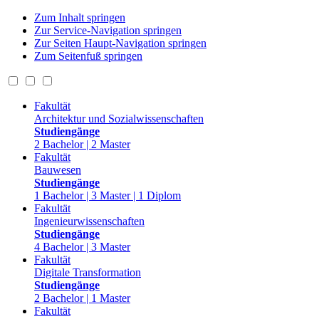
Zum Inhalt springen
Zur Service-Navigation springen
Zur Seiten Haupt-Navigation springen
Zum Seitenfuß springen
Fakultät
Architektur und Sozialwissenschaften
Studiengänge
2 Bachelor | 2 Master
Fakultät
Bauwesen
Studiengänge
1 Bachelor | 3 Master | 1 Diplom
Fakultät
Ingenieurwissenschaften
Studiengänge
4 Bachelor | 3 Master
Fakultät
Digitale Transformation
Studiengänge
2 Bachelor | 1 Master
Fakultät