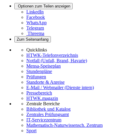
Optionen zum Teilen anzeigen
LinkedIn
Facebook
WhatsApp
Telegram
Threema
Zum Seitenanfang
Quicklinks
HTWK-Telefonverzeichnis
Notfall (Unfall, Brand, Havarie)
Mensa-Speiseplan
Stundenpläne
Prüfungen
Standorte & Anreise
E-Mail / Webmailer (Dienste intern)
Pressebereich
HTWK.magazin
Zentrale Bereiche
Bibliothek und Katalog
Zentrales Prüfungsamt
IT-Servicezentrum
Mathematisch-Naturwissensch. Zentrum
Sport