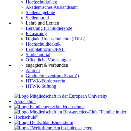
Hochschulkolleg
Akademisches Auslandsamt
Stellenangebote
Stellenportal
Lehre und Lernen
Beratung für Studierende
E-Learning
Digitale Hochschullehre (IDLL)
Hochschuldidaktik +
Lernplattform OPAL
Studienportal
Öffentliche Vorlesungen
engagiert & verbunden
Alumni
Graduiertenzentrum (GradZ)
HTWK-Förderverein
HTWK-Stiftung