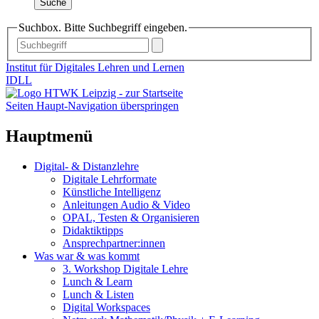
Suche
Suchbox. Bitte Suchbegriff eingeben.
Institut für Digitales Lehren und Lernen
IDLL
Seiten Haupt-Navigation überspringen
Hauptmenü
Digital- & Distanzlehre
Digitale Lehrformate
Künstliche Intelligenz
Anleitungen Audio & Video
OPAL, Testen & Organisieren
Didaktiktipps
Ansprechpartner:innen
Was war & was kommt
3. Workshop Digitale Lehre
Lunch & Learn
Lunch & Listen
Digital Workspaces