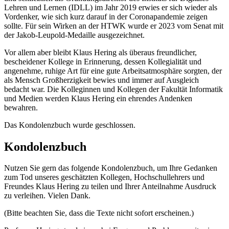
Lehren und Lernen (IDLL) im Jahr 2019 erwies er sich wieder als
Vordenker, wie sich kurz darauf in der Coronapandemie zeigen
sollte. Für sein Wirken an der HTWK wurde er 2023 vom Senat mit
der Jakob-Leupold-Medaille ausgezeichnet.
Vor allem aber bleibt Klaus Hering als überaus freundlicher,
bescheidener Kollege in Erinnerung, dessen Kollegialität und
angenehme, ruhige Art für eine gute Arbeitsatmosphäre sorgten, der
als Mensch Groß­herzigkeit bewies und immer auf Ausgleich
bedacht war. Die Kolleginnen und Kollegen der Fakultät Informatik
und Medien werden Klaus Hering ein ehrendes Andenken
bewahren.
Das Kondolenzbuch wurde geschlossen.
Kondolenzbuch
Nutzen Sie gern das folgende Kondolenzbuch, um Ihre Gedanken
zum Tod unseres geschätzten Kollegen, Hochschullehrers und
Freundes Klaus Hering zu teilen und Ihrer Anteilnahme Ausdruck
zu verleihen. Vielen Dank.
(Bitte beachten Sie, dass die Texte nicht sofort erscheinen.)