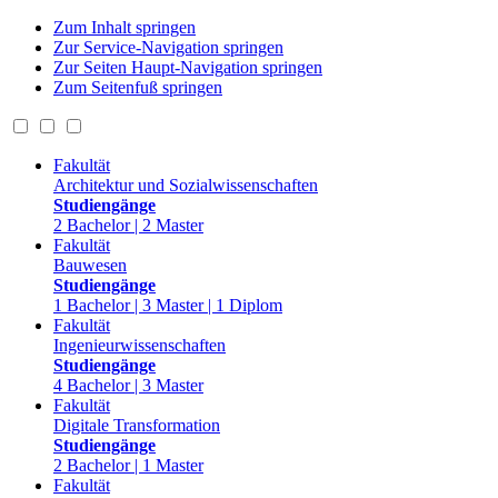
Zum Inhalt springen
Zur Service-Navigation springen
Zur Seiten Haupt-Navigation springen
Zum Seitenfuß springen
Fakultät
Architektur und Sozialwissenschaften
Studiengänge
2 Bachelor | 2 Master
Fakultät
Bauwesen
Studiengänge
1 Bachelor | 3 Master | 1 Diplom
Fakultät
Ingenieurwissenschaften
Studiengänge
4 Bachelor | 3 Master
Fakultät
Digitale Transformation
Studiengänge
2 Bachelor | 1 Master
Fakultät