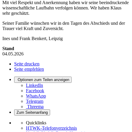
Mit viel Respekt und Anerkennung haben wir seine beeindruckende
wissenschaftliche Laufbahn verfolgen können. Wir haben Klaus
sehr geschätzt.
Seiner Familie wünschen wir in den Tagen des Abschieds und der
Trauer viel Kraft und Zuversicht.
Ines und Frank Benkert, Leipzig
Stand
04.05.2026
Seite drucken
Seite empfehlen
Optionen zum Teilen anzeigen
LinkedIn
Facebook
WhatsApp
Telegram
Threema
Zum Seitenanfang
Quicklinks
HTWK-Telefonverzeichnis