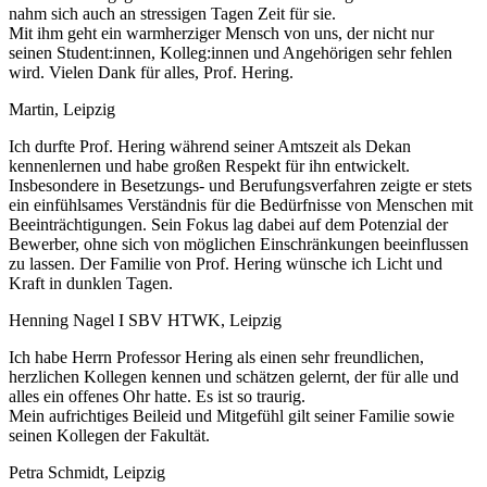
nahm sich auch an stressigen Tagen Zeit für sie.
Mit ihm geht ein warmherziger Mensch von uns, der nicht nur
seinen Student:innen, Kolleg:innen und Angehörigen sehr fehlen
wird. Vielen Dank für alles, Prof. Hering.
Martin, Leipzig
Ich durfte Prof. Hering während seiner Amtszeit als Dekan
kennenlernen und habe großen Respekt für ihn entwickelt.
Insbesondere in Besetzungs- und Berufungsverfahren zeigte er stets
ein einfühlsames Verständnis für die Bedürfnisse von Menschen mit
Beeinträchtigungen. Sein Fokus lag dabei auf dem Potenzial der
Bewerber, ohne sich von möglichen Einschränkungen beeinflussen
zu lassen. Der Familie von Prof. Hering wünsche ich Licht und
Kraft in dunklen Tagen.
Henning Nagel I SBV HTWK, Leipzig
Ich habe Herrn Professor Hering als einen sehr freundlichen,
herzlichen Kollegen kennen und schätzen gelernt, der für alle und
alles ein offenes Ohr hatte. Es ist so traurig.
Mein aufrichtiges Beileid und Mitgefühl gilt seiner Familie sowie
seinen Kollegen der Fakultät.
Petra Schmidt, Leipzig