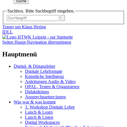
Suche
Suchbox. Bitte Suchbegriff eingeben.
Trauer um Klaus Hering
IDLL
Seiten Haupt-Navigation überspringen
Hauptmenü
Digital- & Distanzlehre
Digitale Lehrformate
Künstliche Intelligenz
Anleitungen Audio & Video
OPAL, Testen & Organisieren
Didaktiktipps
Ansprechpartner:innen
Was war & was kommt
3. Workshop Digitale Lehre
Lunch & Learn
Lunch & Listen
Digital Workspaces