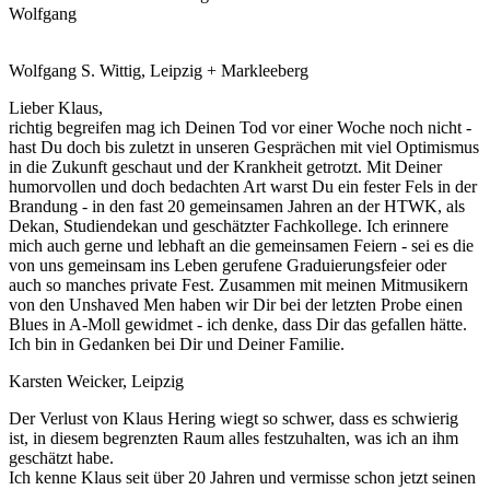
Wolfgang
Wolfgang S. Wittig, Leipzig + Markleeberg
Lieber Klaus,
richtig begreifen mag ich Deinen Tod vor einer Woche noch nicht -
hast Du doch bis zuletzt in unseren Gesprächen mit viel Optimismus
in die Zukunft geschaut und der Krankheit getrotzt. Mit Deiner
humorvollen und doch bedachten Art warst Du ein fester Fels in der
Brandung - in den fast 20 gemeinsamen Jahren an der HTWK, als
Dekan, Studiendekan und geschätzter Fachkollege. Ich erinnere
mich auch gerne und lebhaft an die gemeinsamen Feiern - sei es die
von uns gemeinsam ins Leben gerufene Graduierungsfeier oder
auch so manches private Fest. Zusammen mit meinen Mitmusikern
von den Unshaved Men haben wir Dir bei der letzten Probe einen
Blues in A-Moll gewidmet - ich denke, dass Dir das gefallen hätte.
Ich bin in Gedanken bei Dir und Deiner Familie.
Karsten Weicker, Leipzig
Der Verlust von Klaus Hering wiegt so schwer, dass es schwierig
ist, in diesem begrenzten Raum alles festzuhalten, was ich an ihm
geschätzt habe.
Ich kenne Klaus seit über 20 Jahren und vermisse schon jetzt seinen