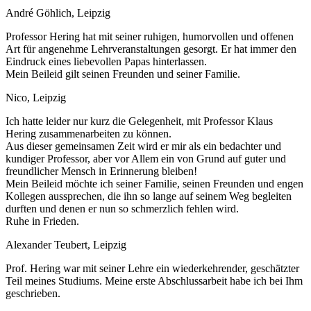
André Göhlich, Leipzig
Professor Hering hat mit seiner ruhigen, humorvollen und offenen
Art für angenehme Lehrveranstaltungen gesorgt. Er hat immer den
Eindruck eines liebevollen Papas hinterlassen.
Mein Beileid gilt seinen Freunden und seiner Familie.
Nico, Leipzig
Ich hatte leider nur kurz die Gelegenheit, mit Professor Klaus
Hering zusammenarbeiten zu können.
Aus dieser gemeinsamen Zeit wird er mir als ein bedachter und
kundiger Professor, aber vor Allem ein von Grund auf guter und
freundlicher Mensch in Erinnerung bleiben!
Mein Beileid möchte ich seiner Familie, seinen Freunden und engen
Kollegen aussprechen, die ihn so lange auf seinem Weg begleiten
durften und denen er nun so schmerzlich fehlen wird.
Ruhe in Frieden.
Alexander Teubert, Leipzig
Prof. Hering war mit seiner Lehre ein wiederkehrender, geschätzter
Teil meines Studiums. Meine erste Abschlussarbeit habe ich bei Ihm
geschrieben.