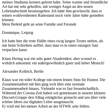
meines Studiums kennen gelernt habe. Seine warme und freundliche
Art hat mir sehr geholfen, mit weniger Angst an den neuen
Lebensabschnitt heranzugehen. Ich hätte ihm gewünscht, dass er
seinen wohlverdienten Ruhestand noch viele Jahre hätte genießen
können.
Mein Beileid geht an seine Familie und Freunde
Dominique, Leipzig
Ich hatte hier die erste Hälfte eines ewig langen Textes stehen, als
mir beim Schreiben auffiel, dass man es in einen einzigen Satz
verpacken kann:
Klaus Hering war ein sehr guter Akademiker, aber worauf es
wirklich ankommt: ein außergewöhnlich guter und lieber Mensch!
Alexander Kollrich, Berlin
Klaus war ein toller Kollege mit einem feinen Sinn für Humor. Die
Zusammenarbeit mit ihm ging weit über eine normale
Zusammenarbeit hinaus. Vielmehr war es fast freundschaftlich.
Während der Corona-Zeit haben wir gemeinsam in unserer kleinen
Discord-Gruppe den Alltag erträglicher gemacht und uns über viele
schöne Ideen zur digitalen Lehre ausgetauscht.
Er wird mir bei meiner Arbeit an der HTWK sehr fehlen.