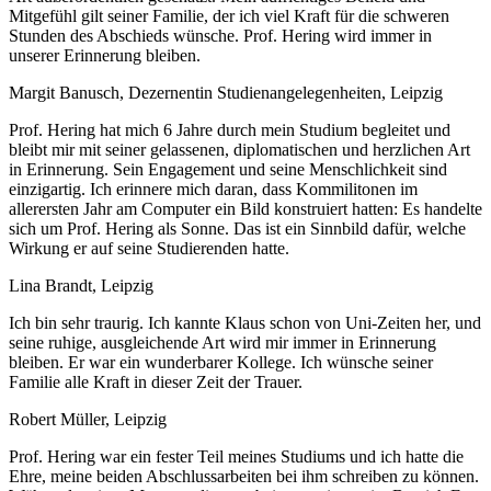
Mitgefühl gilt seiner Familie, der ich viel Kraft für die schweren
Stunden des Abschieds wünsche. Prof. Hering wird immer in
unserer Erinnerung bleiben.
Margit Banusch, Dezernentin Studienangelegenheiten, Leipzig
Prof. Hering hat mich 6 Jahre durch mein Studium begleitet und
bleibt mir mit seiner gelassenen, diplomatischen und herzlichen Art
in Erinnerung. Sein Engagement und seine Menschlichkeit sind
einzigartig. Ich erinnere mich daran, dass Kommilitonen im
allerersten Jahr am Computer ein Bild konstruiert hatten: Es handelte
sich um Prof. Hering als Sonne. Das ist ein Sinnbild dafür, welche
Wirkung er auf seine Studierenden hatte.
Lina Brandt, Leipzig
Ich bin sehr traurig. Ich kannte Klaus schon von Uni-Zeiten her, und
seine ruhige, ausgleichende Art wird mir immer in Erinnerung
bleiben. Er war ein wunderbarer Kollege. Ich wünsche seiner
Familie alle Kraft in dieser Zeit der Trauer.
Robert Müller, Leipzig
Prof. Hering war ein fester Teil meines Studiums und ich hatte die
Ehre, meine beiden Abschlussarbeiten bei ihm schreiben zu können.