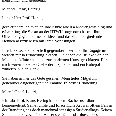
menschlich und gestaltend.
Michael Frank, Leipzig
Lieber Herr Prof. Hering,
gern erinnere ich mich an Ihre Kurse wie u.a Mediengestaltung und
e-Learning, die Sie an an der HTWK angeboten haben. Ihre
Offenheit gegenüber neuen Ideen und das Fachübergreifende
Denken assoziiere ich mit Ihren Vorlesungen.
Ihre Diskussionsbreitschaft gegenüber Ideen und Ihr Engagement
werden mir in Erinnerung bleiben. Sie haben die Brücke von der
Mathematik/Informatik bis zur modernen Kunst geschlagen. Für
mich waren Sie eine Quelle der Inspiration und ein Ruhepol
zugleich. Vielen Dank.
Sie haben immer das Gute gesehen. Mein tiefes Mitgefühl
gegenüber Angehörigen und Familie. In bester Erinnerung,
Marcel Graef, Leipzig
Ich habe Prof. Klaus Hering in meinem Bachelorstudium
kennengelernt. Seine ruhige und fürsorgliche Art war oft ein Fels in
der Brandung des doch manchmal stressigen Studienalltags. Seinen
Student:innen gegenüber war er stets fair und aufgeschlossen und