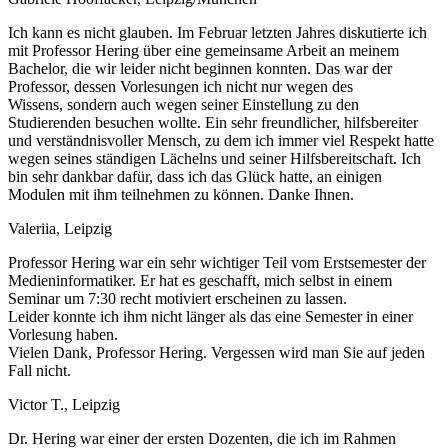
Ich kann es nicht glauben. Im Februar letzten Jahres diskutierte ich
mit Professor Hering über eine gemeinsame Arbeit an meinem
Bachelor, die wir leider nicht beginnen konnten. Das war der
Professor, dessen Vorlesungen ich nicht nur wegen des
Wissens, sondern auch wegen seiner Einstellung zu den
Studierenden besuchen wollte. Ein sehr freundlicher, hilfsbereiter
und verständnisvoller Mensch, zu dem ich immer viel Respekt hatte
wegen seines ständigen Lächelns und seiner Hilfsbereitschaft. Ich
bin sehr dankbar dafür, dass ich das Glück hatte, an einigen
Modulen mit ihm teilnehmen zu können. Danke Ihnen.
Valeriia, Leipzig
Professor Hering war ein sehr wichtiger Teil vom Erstsemester der
Medieninformatiker. Er hat es geschafft, mich selbst in einem
Seminar um 7:30 recht motiviert erscheinen zu lassen.
Leider konnte ich ihm nicht länger als das eine Semester in einer
Vorlesung haben.
Vielen Dank, Professor Hering. Vergessen wird man Sie auf jeden
Fall nicht.
Victor T., Leipzig
Dr. Hering war einer der ersten Dozenten, die ich im Rahmen