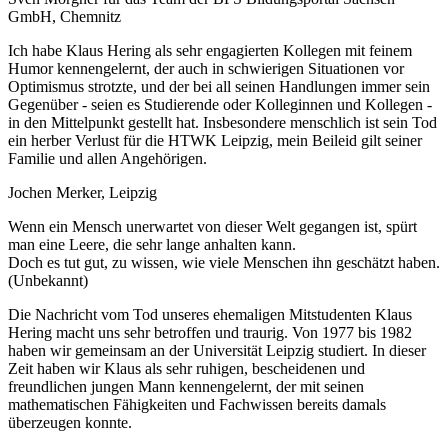
GmbH, Chemnitz
Ich habe Klaus Hering als sehr engagierten Kollegen mit feinem
Humor kennengelernt, der auch in schwierigen Situationen vor
Optimismus strotzte, und der bei all seinen Handlungen immer sein
Gegenüber - seien es Studierende oder Kolleginnen und Kollegen -
in den Mittelpunkt gestellt hat. Insbesondere menschlich ist sein Tod
ein herber Verlust für die HTWK Leipzig, mein Beileid gilt seiner
Familie und allen Angehörigen.
Jochen Merker, Leipzig
Wenn ein Mensch unerwartet von dieser Welt gegangen ist, spürt
man eine Leere, die sehr lange anhalten kann.
Doch es tut gut, zu wissen, wie viele Menschen ihn geschätzt haben.
(Unbekannt)
Die Nachricht vom Tod unseres ehemaligen Mitstudenten Klaus
Hering macht uns sehr betroffen und traurig. Von 1977 bis 1982
haben wir gemeinsam an der Universität Leipzig studiert. In dieser
Zeit haben wir Klaus als sehr ruhigen, bescheidenen und
freundlichen jungen Mann kennengelernt, der mit seinen
mathematischen Fähigkeiten und Fachwissen bereits damals
überzeugen konnte.