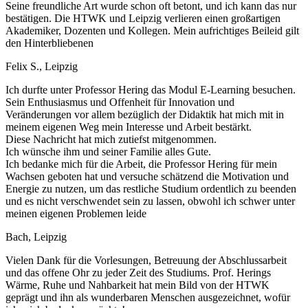
Seine freundliche Art wurde schon oft betont, und ich kann das nur
bestätigen. Die HTWK und Leipzig verlieren einen großartigen
Akademiker, Dozenten und Kollegen. Mein aufrichtiges Beileid gilt
den Hinterbliebenen
Felix S., Leipzig
Ich durfte unter Professor Hering das Modul E-Learning besuchen.
Sein Enthusiasmus und Offenheit für Innovation und
Veränderungen vor allem bezüglich der Didaktik hat mich mit in
meinem eigenen Weg mein Interesse und Arbeit bestärkt.
Diese Nachricht hat mich zutiefst mitgenommen.
Ich wünsche ihm und seiner Familie alles Gute.
Ich bedanke mich für die Arbeit, die Professor Hering für mein
Wachsen geboten hat und versuche schätzend die Motivation und
Energie zu nutzen, um das restliche Studium ordentlich zu beenden
und es nicht verschwendet sein zu lassen, obwohl ich schwer unter
meinen eigenen Problemen leide
Bach, Leipzig
Vielen Dank für die Vorlesungen, Betreuung der Abschlussarbeit
und das offene Ohr zu jeder Zeit des Studiums. Prof. Herings
Wärme, Ruhe und Nahbarkeit hat mein Bild von der HTWK
geprägt und ihn als wunderbaren Menschen ausgezeichnet, wofür