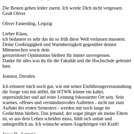
Die Besten gehen leider zuerst. Ich werde Dich nicht vergessen.
Gruß Oliver
Oliver Fasterding, Leipzig
Lieber Klaus,
ich bedauere es sehr das du so früh diese Welt verlassen musstest.
Deine Großzügigkeit und Warmherzigkeit gegenüber deinen
Mitmenschen sowie dein
grenzenloser Optimismus bleiben für immer unvergessen.
Danke für alles was du für die Fakultät und die Hochschule geleistet
hast.
Jeannot, Dresden
Ich erinnere mich noch gut, wie mit seiner Einführungsveranstaltung
die Sorge von mir abfiel, die HTWK könne ein kalter,
unpersönlicher und auf reine Leistung fokussierter Ort sein. Sein
warmes, offenes und verständnisvolles Auftreten - nicht nur zum
Auftakt des ersten Semesters - werden mir noch lange im
Gedächtnis bleiben. Das jemand, der sogar jünger als meine Eltern
ist, so aus dem Leben scheiden muss, fühlt sich unfair und
unbegreiflich an. Ich wünsche seinen Angehörigen viel Kraft!