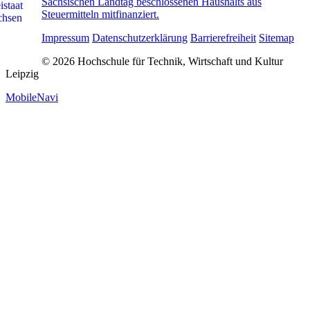
Sächsischen Landtag beschlossenen Haushalts aus
Steuermitteln mitfinanziert.
Impressum
Datenschutzerklärung
Barrierefreiheit
Sitemap
© 2026 Hochschule für Technik, Wirtschaft und Kultur
Leipzig
MobileNavi