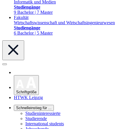
Informatik und Medien
Studiengänge
9 Bachelor | 7 Master
Fakultät
Wirtschaftswissenschaft und Wirtschaftsingenieurwesen
Studiengänge
6 Bachelor | 5 Master
Schriftgröße
HTWK Leipzig
Schnelleinstieg für ...
Studieninteressierte
Studierende
International students
Jobsuchende