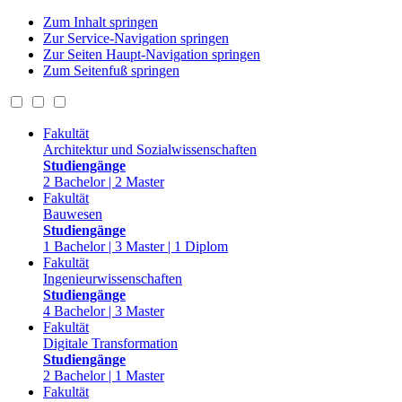
Zum Inhalt springen
Zur Service-Navigation springen
Zur Seiten Haupt-Navigation springen
Zum Seitenfuß springen
Fakultät
Architektur und Sozialwissenschaften
Studiengänge
2 Bachelor | 2 Master
Fakultät
Bauwesen
Studiengänge
1 Bachelor | 3 Master | 1 Diplom
Fakultät
Ingenieurwissenschaften
Studiengänge
4 Bachelor | 3 Master
Fakultät
Digitale Transformation
Studiengänge
2 Bachelor | 1 Master
Fakultät