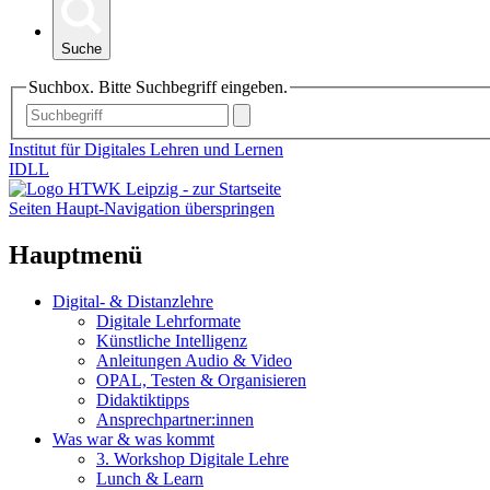
Suche
Suchbox. Bitte Suchbegriff eingeben.
Institut für Digitales Lehren und Lernen
IDLL
Seiten Haupt-Navigation überspringen
Hauptmenü
Digital- & Distanzlehre
Digitale Lehrformate
Künstliche Intelligenz
Anleitungen Audio & Video
OPAL, Testen & Organisieren
Didaktiktipps
Ansprechpartner:innen
Was war & was kommt
3. Workshop Digitale Lehre
Lunch & Learn