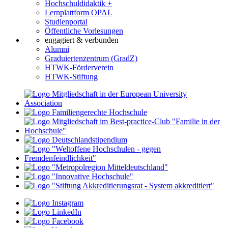
Hochschuldidaktik +
Lernplattform OPAL
Studienportal
Öffentliche Vorlesungen
engagiert & verbunden
Alumni
Graduiertenzentrum (GradZ)
HTWK-Förderverein
HTWK-Stiftung