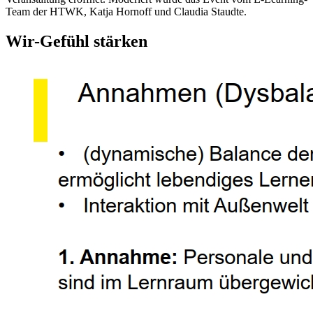
Team der HTWK, Katja Hornoff und Claudia Staudte.
Wir-Gefühl stärken