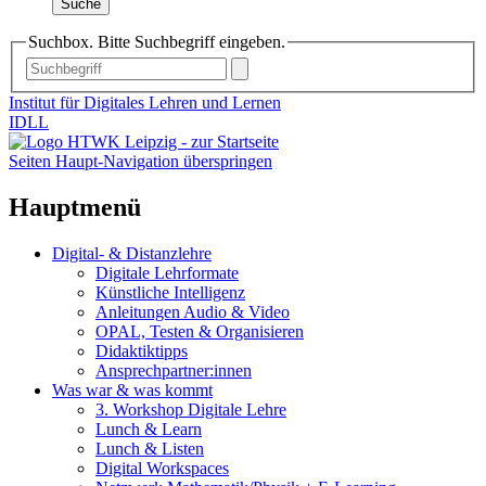
Suche
Suchbox. Bitte Suchbegriff eingeben.
Institut für Digitales Lehren und Lernen
IDLL
Seiten Haupt-Navigation überspringen
Hauptmenü
Digital- & Distanzlehre
Digitale Lehrformate
Künstliche Intelligenz
Anleitungen Audio & Video
OPAL, Testen & Organisieren
Didaktiktipps
Ansprechpartner:innen
Was war & was kommt
3. Workshop Digitale Lehre
Lunch & Learn
Lunch & Listen
Digital Workspaces