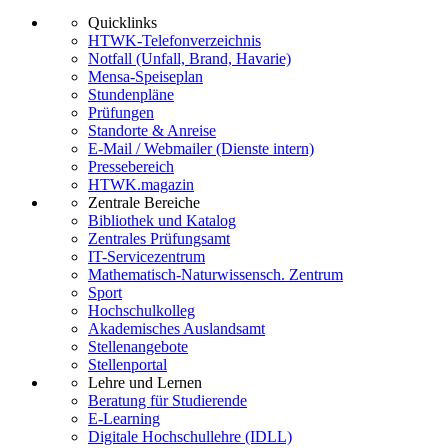
Quicklinks
HTWK-Telefonverzeichnis
Notfall (Unfall, Brand, Havarie)
Mensa-Speiseplan
Stundenpläne
Prüfungen
Standorte & Anreise
E-Mail / Webmailer (Dienste intern)
Pressebereich
HTWK.magazin
Zentrale Bereiche
Bibliothek und Katalog
Zentrales Prüfungsamt
IT-Servicezentrum
Mathematisch-Naturwissensch. Zentrum
Sport
Hochschulkolleg
Akademisches Auslandsamt
Stellenangebote
Stellenportal
Lehre und Lernen
Beratung für Studierende
E-Learning
Digitale Hochschullehre (IDLL)