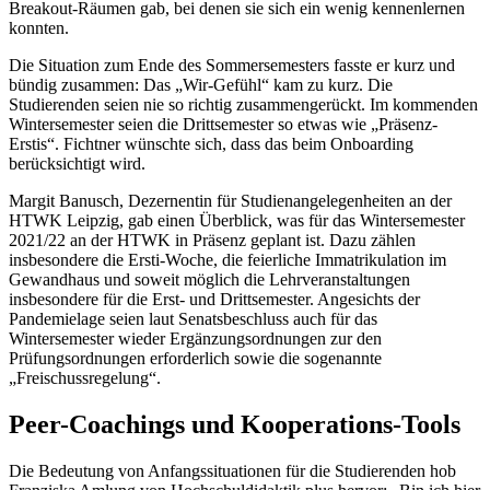
Breakout-Räumen gab, bei denen sie sich ein wenig kennenlernen
konnten.
Die Situation zum Ende des Sommersemesters fasste er kurz und
bündig zusammen: Das „Wir-Gefühl“ kam zu kurz. Die
Studierenden seien nie so richtig zusammengerückt. Im kommenden
Wintersemester seien die Drittsemester so etwas wie „Präsenz-
Erstis“. Fichtner wünschte sich, dass das beim Onboarding
berücksichtigt wird.
Margit Banusch, Dezernentin für Studienangelegenheiten an der
HTWK Leipzig, gab einen Überblick, was für das Wintersemester
2021/22 an der HTWK in Präsenz geplant ist. Dazu zählen
insbesondere die Ersti-Woche, die feierliche Immatrikulation im
Gewandhaus und soweit möglich die Lehrveranstaltungen
insbesondere für die Erst- und Drittsemester. Angesichts der
Pandemielage seien laut Senatsbeschluss auch für das
Wintersemester wieder Ergänzungsordnungen zur den
Prüfungsordnungen erforderlich sowie die sogenannte
„Freischussregelung“.
Peer-Coachings und Kooperations-Tools
Die Bedeutung von Anfangssituationen für die Studierenden hob