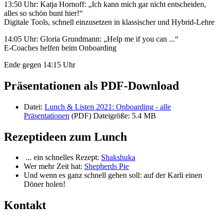
13:50 Uhr: Katja Hornoff: „Ich kann mich gar nicht entscheiden,
alles so schön bunt hier!“
Digitale Tools, schnell einzusetzen in klassischer und Hybrid-Lehre
14:05 Uhr: Gloria Grundmann: „Help me if you can ...“
E-Coaches helfen beim Onboarding
Ende gegen 14:15 Uhr
Präsentationen als PDF-Download
Datei:
Lunch & Listen 2021: Onboarding - alle
Präsentationen
(PDF)
Dateigröße: 5.4 MB
Rezeptideen zum Lunch
... ein schnelles Rezept:
Shakshuka
Wer mehr Zeit hat:
Shepherds Pie
Und wenn es ganz schnell gehen soll: auf der Karli einen
Döner holen!
Kontakt