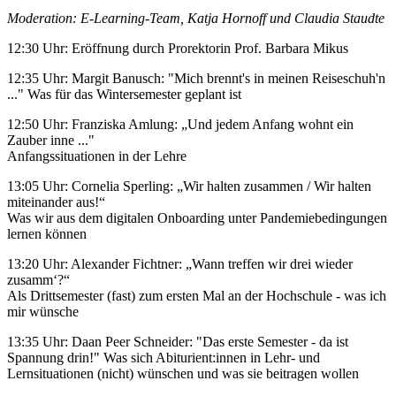
Moderation: E-Learning-Team, Katja Hornoff und Claudia Staudte
12:30 Uhr: Eröffnung durch Prorektorin Prof. Barbara Mikus
12:35 Uhr: Margit Banusch: "Mich brennt's in meinen Reiseschuh'n
..." Was für das Wintersemester geplant ist
12:50 Uhr: Franziska Amlung: „Und jedem Anfang wohnt ein
Zauber inne ..."
Anfangssituationen in der Lehre
13:05 Uhr: Cornelia Sperling: „Wir halten zusammen / Wir halten
miteinander aus!“
Was wir aus dem digitalen Onboarding unter Pandemiebedingungen
lernen können
13:20 Uhr: Alexander Fichtner: „Wann treffen wir drei wieder
zusamm‘?“
Als Drittsemester (fast) zum ersten Mal an der Hochschule - was ich
mir wünsche
13:35 Uhr: Daan Peer Schneider: "Das erste Semester - da ist
Spannung drin!" Was sich Abiturient:innen in Lehr- und
Lernsituationen (nicht) wünschen und was sie beitragen wollen