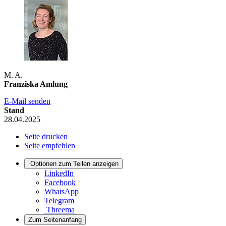
M. A.
Franziska Amlung
E-Mail senden
Stand
28.04.2025
Seite drucken
Seite empfehlen
Optionen zum Teilen anzeigen
LinkedIn
Facebook
WhatsApp
Telegram
Threema
Zum Seitenanfang