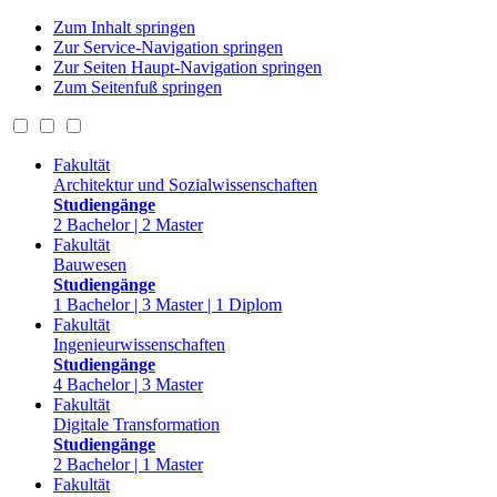
Zum Inhalt springen
Zur Service-Navigation springen
Zur Seiten Haupt-Navigation springen
Zum Seitenfuß springen
Fakultät
Architektur und Sozialwissenschaften
Studiengänge
2 Bachelor | 2 Master
Fakultät
Bauwesen
Studiengänge
1 Bachelor | 3 Master | 1 Diplom
Fakultät
Ingenieurwissenschaften
Studiengänge
4 Bachelor | 3 Master
Fakultät
Digitale Transformation
Studiengänge
2 Bachelor | 1 Master
Fakultät