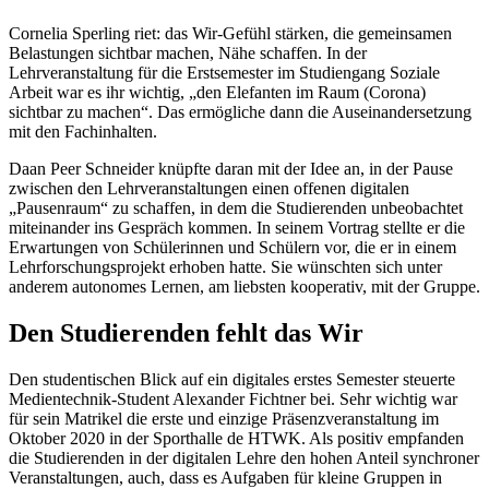
Cornelia Sperling riet: das Wir-Gefühl stärken, die gemeinsamen
Belastungen sichtbar machen, Nähe schaffen. In der
Lehrveranstaltung für die Erstsemester im Studiengang Soziale
Arbeit war es ihr wichtig, „den Elefanten im Raum (Corona)
sichtbar zu machen“. Das ermögliche dann die Auseinandersetzung
mit den Fachinhalten.
Daan Peer Schneider knüpfte daran mit der Idee an, in der Pause
zwischen den Lehrveranstaltungen einen offenen digitalen
„Pausenraum“ zu schaffen, in dem die Studierenden unbeobachtet
miteinander ins Gespräch kommen. In seinem Vortrag stellte er die
Erwartungen von Schülerinnen und Schülern vor, die er in einem
Lehrforschungsprojekt erhoben hatte. Sie wünschten sich unter
anderem autonomes Lernen, am liebsten kooperativ, mit der Gruppe.
Den Studierenden fehlt das Wir
Den studentischen Blick auf ein digitales erstes Semester steuerte
Medientechnik-Student Alexander Fichtner bei. Sehr wichtig war
für sein Matrikel die erste und einzige Präsenzveranstaltung im
Oktober 2020 in der Sporthalle de HTWK. Als positiv empfanden
die Studierenden in der digitalen Lehre den hohen Anteil synchroner
Veranstaltungen, auch, dass es Aufgaben für kleine Gruppen in