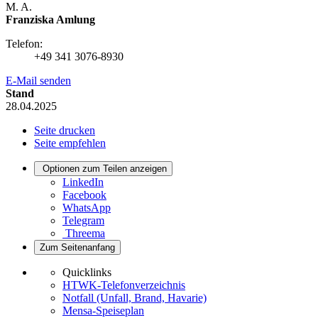
M. A.
Franziska Amlung
Telefon:
+49 341 3076-8930
E-Mail senden
Stand
28.04.2025
Seite drucken
Seite empfehlen
Optionen zum Teilen anzeigen
LinkedIn
Facebook
WhatsApp
Telegram
Threema
Zum Seitenanfang
Quicklinks
HTWK-Telefonverzeichnis
Notfall (Unfall, Brand, Havarie)
Mensa-Speiseplan