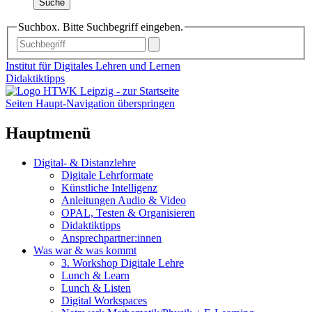
Suche
Suchbox. Bitte Suchbegriff eingeben.
Institut für Digitales Lehren und Lernen
Didaktiktipps
Seiten Haupt-Navigation überspringen
Hauptmenü
Digital- & Distanzlehre
Digitale Lehrformate
Künstliche Intelligenz
Anleitungen Audio & Video
OPAL, Testen & Organisieren
Didaktiktipps
Ansprechpartner:innen
Was war & was kommt
3. Workshop Digitale Lehre
Lunch & Learn
Lunch & Listen
Digital Workspaces