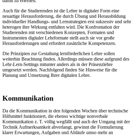
damit zu erlernen.
Auch für die Studierenden ist die Lehre in digitaler Form eine
neuartige Herausforderung, die durch Übung und Herausbildung
individueller Handlungs- und Lernstrategien erst sukzessiv und sehr
heterogen ihre Wirkung entfalten wird. Die Konfrontation der
Studierenden mit verschiedenen Konzepten, Formaten und
Instrumenten digitaler Lehrformate stellt auch sie vor große
Herausforderungen und erfordert zusätzliche Kompetenzen.
Die Prinzipien zur Gestaltung lernförderlichen Lehre sollen
weiterhin Beachtung finden. Allerdings müssen diese aufgrund des
Lehr-Lern-Settings mitunter anders als in der Präsenzlehre
umgesetzt werden. Nachfolgend finden Sie Hinweise für die
Planung und Umsetzung Ihrer digitalen Lehre.
Kommunikation
Da die Kommunikation in den folgenden Wochen über technische
Hilfsmittel funktioniert, die ebenso wichtige nonverbale
Kommunikation z. T. völlig wegfällt und auch der Umgang mit der
Technik Aufmerksamkeit abverlangt, gewinnt die Formulierung
klarer Erwartungen, Aufgaben und Abläufe umso mehr an