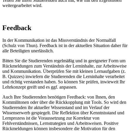
Teilen Sie Ihren Studierenden auch mit, wie mit den Ergebnissen
weitergearbeitet wird.
Feedback
In der Kommunikation ist das Missverständnis der Normalfall
(Schulz von Thun). Feedback ist in der aktuellen Situation daher für
alle Beteiligten unerlässlich.
Bitten Sie die Studierenden regelmäßig und in geeigneter Form um
Rückmeldungen zum Verständnis der Lerninhalte, zur Arbeitsweise
und Kommunikation. Überprüfen Sie mit kleinen Lernaufgaben (z.
B. Quizzes) inwiefern die Studierenden die Lerninhalte verarbeitet
und richtig verstanden haben. So können Sie prüfen, inwieweit Ihr
Lehrkonzept greift und es ggf. anpassen.
Auch Ihre Studierenden benötigen Feedback: von Ihnen, den
Kommilitonen oder über die Rückkopplung mit Tools. So wird den
Studierenden ihr aktueller Wissenstand und im Verlauf der
Wissenserwerb gespiegelt. Die Reflektion über Kenntnisstand und
Lernprozess ist die Voraussetzung zur Korrektur von
Fehlverständnissen, Lernstrategien und Arbeitsweisen. Positive
Rückmeldungen können insbesondere die Motivation für den