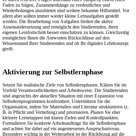
Faden zu folgen, Zusammenhänge zu verdeutlichen und
Wiederholungen anzubieten sind weitere bekannte Hilfsmittel. Vor
allem aber sollten immer wieder kleine Lernaufgaben gestellt
werden. Die Bearbeitung von Aufgaben fördert die aktive
Auseinandersetzung und ermöglicht den Studierenden, ihren
eigenen Lernfortschritt besser einschätzen zu können. Gleichzeitig
ermöglichen Ihnen die Antworten Rückschlüsse auf den
Wissensstand Ihrer Studierenden und ob Ihr digitales Lehrkonzept
greift.
Aktivierung zur Selbstlernphase
Setzen Sie realistische Ziele von Selbstlernphasen. Klären Sie im
Vorfeld Verantwortlichkeiten und Arbeitsweise. Die Studierenden
sind angesichts der aktuellen Situation mit einer Expansion von
Selbstlernprogrammen konfrontiert. Unterstützen Sie die
Organisation, indem Sie Materialien und Literatur strukturieren (z.
B. in Pflicht und Vertiefung) und priorisieren. Planen Sie eher
kleinere Lernetappen mit klaren Zielen und Kontrollpunkten.
Formulieren Sie konkrete Arbeitsaufträge für die Selbstlernphase
und achten Sie dabei auf ein angemessenes Anspruchsniveau.
Besonders wichtig in der Weiterarbeit ist der Rückbezug auf die