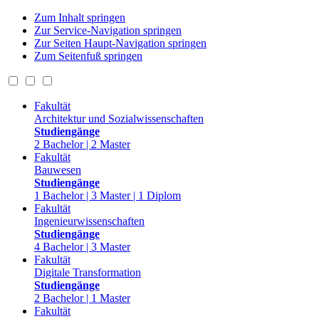
Zum Inhalt springen
Zur Service-Navigation springen
Zur Seiten Haupt-Navigation springen
Zum Seitenfuß springen
Fakultät
Architektur und Sozialwissenschaften
Studiengänge
2 Bachelor | 2 Master
Fakultät
Bauwesen
Studiengänge
1 Bachelor | 3 Master | 1 Diplom
Fakultät
Ingenieurwissenschaften
Studiengänge
4 Bachelor | 3 Master
Fakultät
Digitale Transformation
Studiengänge
2 Bachelor | 1 Master
Fakultät