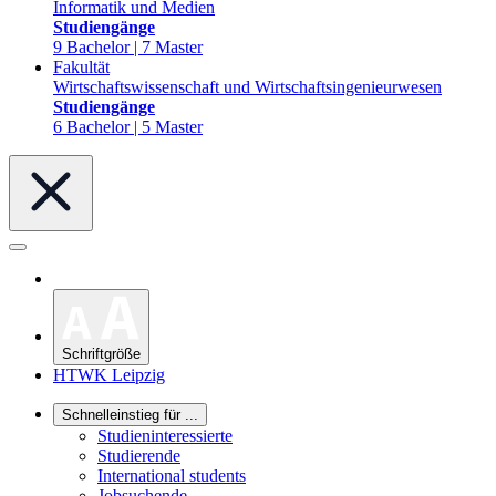
Informatik und Medien
Studiengänge
9 Bachelor | 7 Master
Fakultät
Wirtschaftswissenschaft und Wirtschaftsingenieurwesen
Studiengänge
6 Bachelor | 5 Master
Schriftgröße
HTWK Leipzig
Schnelleinstieg für ...
Studieninteressierte
Studierende
International students
Jobsuchende