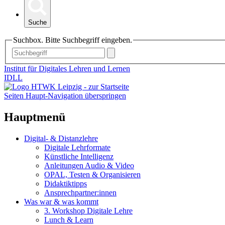
Suche
Suchbox. Bitte Suchbegriff eingeben.
Institut für Digitales Lehren und Lernen
IDLL
Seiten Haupt-Navigation überspringen
Hauptmenü
Digital- & Distanzlehre
Digitale Lehrformate
Künstliche Intelligenz
Anleitungen Audio & Video
OPAL, Testen & Organisieren
Didaktiktipps
Ansprechpartner:innen
Was war & was kommt
3. Workshop Digitale Lehre
Lunch & Learn