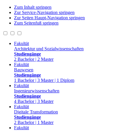
Zum Inhalt springen
Zur Service-Navigation springen
Zur Seiten Haupt-Navigation springen
Zum Seitenfuß springen
Fakultät
Architektur und Sozialwissenschaften
Studiengänge
2 Bachelor | 2 Master
Fakultät
Bauwesen
Studiengänge
1 Bachelor | 3 Master | 1 Diplom
Fakultät
Ingenieurwissenschaften
Studiengänge
4 Bachelor | 3 Master
Fakultät
Digitale Transformation
Studiengänge
2 Bachelor | 1 Master
Fakultät