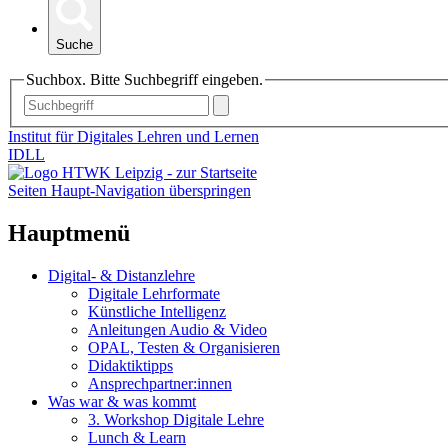
Suche
Suchbox. Bitte Suchbegriff eingeben.
Institut für Digitales Lehren und Lernen
IDLL
Seiten Haupt-Navigation überspringen
Hauptmenü
Digital- & Distanzlehre
Digitale Lehrformate
Künstliche Intelligenz
Anleitungen Audio & Video
OPAL, Testen & Organisieren
Didaktiktipps
Ansprechpartner:innen
Was war & was kommt
3. Workshop Digitale Lehre
Lunch & Learn