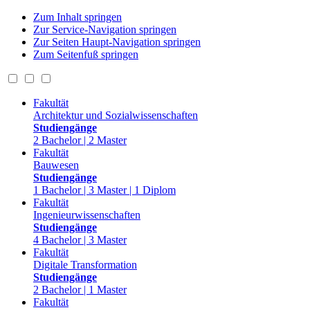
Zum Inhalt springen
Zur Service-Navigation springen
Zur Seiten Haupt-Navigation springen
Zum Seitenfuß springen
Fakultät
Architektur und Sozialwissenschaften
Studiengänge
2 Bachelor | 2 Master
Fakultät
Bauwesen
Studiengänge
1 Bachelor | 3 Master | 1 Diplom
Fakultät
Ingenieurwissenschaften
Studiengänge
4 Bachelor | 3 Master
Fakultät
Digitale Transformation
Studiengänge
2 Bachelor | 1 Master
Fakultät