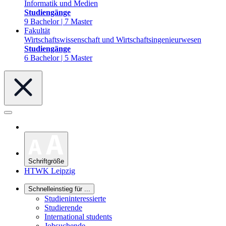
Informatik und Medien
Studiengänge
9 Bachelor | 7 Master
Fakultät
Wirtschaftswissenschaft und Wirtschaftsingenieurwesen
Studiengänge
6 Bachelor | 5 Master
Schriftgröße
HTWK Leipzig
Schnelleinstieg für ...
Studieninteressierte
Studierende
International students
Jobsuchende