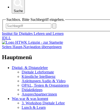
Suche
Suchbox. Bitte Suchbegriff eingeben.
Institut für Digitales Lehren und Lernen
IDLL
Seiten Haupt-Navigation überspringen
Hauptmenü
Digital- & Distanzlehre
Digitale Lehrformate
Künstliche Intelligenz
Anleitungen Audio & Video
OPAL, Testen & Organisieren
Didaktiktipps
Ansprechpartner:innen
Was war & was kommt
3. Workshop Digitale Lehre
Lunch & Learn