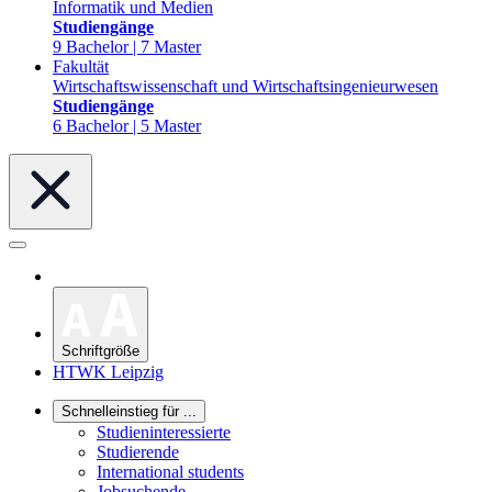
Informatik und Medien
Studiengänge
9 Bachelor | 7 Master
Fakultät
Wirtschaftswissenschaft und Wirtschaftsingenieurwesen
Studiengänge
6 Bachelor | 5 Master
Schriftgröße
HTWK Leipzig
Schnelleinstieg für ...
Studieninteressierte
Studierende
International students
Jobsuchende