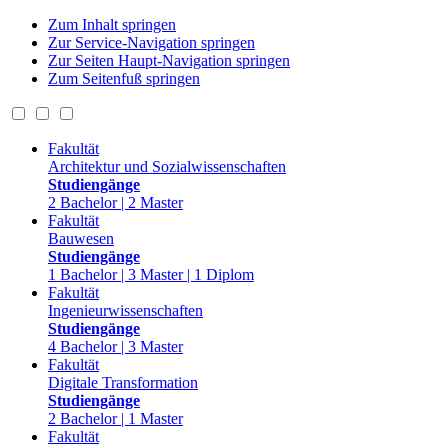
Zum Inhalt springen
Zur Service-Navigation springen
Zur Seiten Haupt-Navigation springen
Zum Seitenfuß springen
Fakultät
Architektur und Sozialwissenschaften
Studiengänge
2 Bachelor | 2 Master
Fakultät
Bauwesen
Studiengänge
1 Bachelor | 3 Master | 1 Diplom
Fakultät
Ingenieurwissenschaften
Studiengänge
4 Bachelor | 3 Master
Fakultät
Digitale Transformation
Studiengänge
2 Bachelor | 1 Master
Fakultät