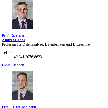
Prof. Dr. rer. nat.
Andreas Thor
Professur für Datenanalyse, Datenbanken und E-Learning
Telefon:
+49 341 3076-8623
E-Mail senden
Prof. Dr. rer. nat. habil.