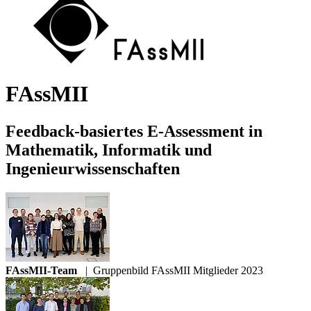
FAssMII
Feedback-basiertes E-Assessment in
Mathematik, Infor­matik und
Ingenieurwissenschaften
FAssMII-Team
|
Gruppenbild FAssMII Mitglieder 2023