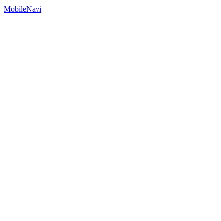
MobileNavi