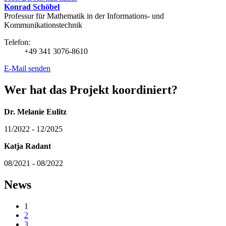
Konrad Schöbel
Professur für Mathematik in der Informations- und
Kommunikationstechnik
Telefon:
+49 341 3076-8610
E-Mail senden
Wer hat das Projekt koordiniert?
Dr. Melanie Eulitz
11/2022 - 12/2025
Katja Radant
08/2021 - 08/2022
News
1
2
3