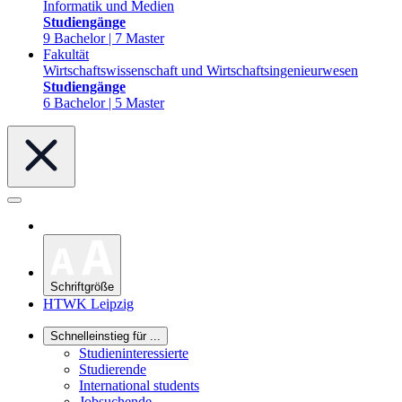
Informatik und Medien
Studiengänge
9 Bachelor | 7 Master
Fakultät
Wirtschaftswissenschaft und Wirtschaftsingenieurwesen
Studiengänge
6 Bachelor | 5 Master
Schriftgröße
HTWK Leipzig
Schnelleinstieg für ...
Studieninteressierte
Studierende
International students
Jobsuchende