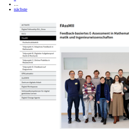
…
nächste