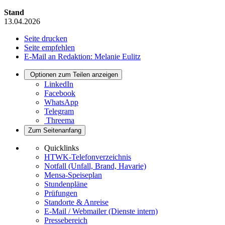
Stand
13.04.2026
Seite drucken
Seite empfehlen
E-Mail an Redaktion: Melanie Eulitz
Optionen zum Teilen anzeigen
LinkedIn
Facebook
WhatsApp
Telegram
Threema
Zum Seitenanfang
Quicklinks
HTWK-Telefonverzeichnis
Notfall (Unfall, Brand, Havarie)
Mensa-Speiseplan
Stundenpläne
Prüfungen
Standorte & Anreise
E-Mail / Webmailer (Dienste intern)
Pressebereich