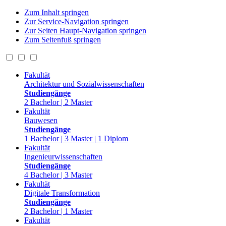
Zum Inhalt springen
Zur Service-Navigation springen
Zur Seiten Haupt-Navigation springen
Zum Seitenfuß springen
Fakultät
Architektur und Sozialwissenschaften
Studiengänge
2 Bachelor | 2 Master
Fakultät
Bauwesen
Studiengänge
1 Bachelor | 3 Master | 1 Diplom
Fakultät
Ingenieurwissenschaften
Studiengänge
4 Bachelor | 3 Master
Fakultät
Digitale Transformation
Studiengänge
2 Bachelor | 1 Master
Fakultät