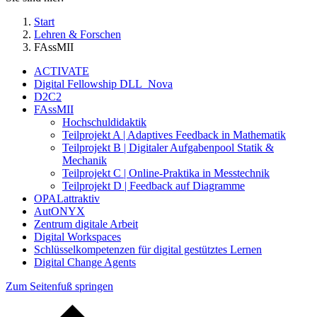
Start
Lehren & Forschen
FAssMII
ACTIVATE
Digital Fellowship DLL_Nova
D2C2
FAssMII
Hochschuldidaktik
Teilprojekt A | Adaptives Feedback in Mathematik
Teilprojekt B | Digitaler Aufgabenpool Statik &
Mechanik
Teilprojekt C | Online-Praktika in Messtechnik
Teilprojekt D | Feedback auf Diagramme
OPALattraktiv
AutONYX
Zentrum digitale Arbeit
Digital Workspaces
Schlüsselkompetenzen für digital gestütztes Lernen
Digital Change Agents
Zum Seitenfuß springen