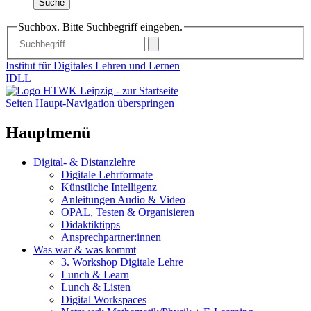
Suche
Suchbox. Bitte Suchbegriff eingeben.
Institut für Digitales Lehren und Lernen
IDLL
Seiten Haupt-Navigation überspringen
Hauptmenü
Digital- & Distanzlehre
Digitale Lehrformate
Künstliche Intelligenz
Anleitungen Audio & Video
OPAL, Testen & Organisieren
Didaktiktipps
Ansprechpartner:innen
Was war & was kommt
3. Workshop Digitale Lehre
Lunch & Learn
Lunch & Listen
Digital Workspaces