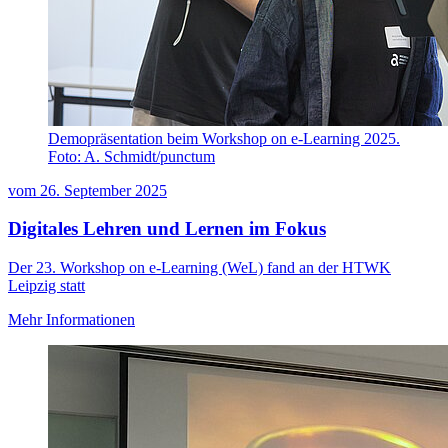
Demopräsentation beim Workshop on e-Learning 2025.
Foto: A. Schmidt/punctum
vom
26. September 2025
Digitales Lehren und Lernen im Fokus
Der 23. Workshop on e-Learning (WeL) fand an der HTWK
Leipzig statt
Mehr Informationen