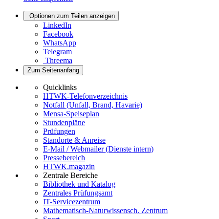
Optionen zum Teilen anzeigen
LinkedIn
Facebook
WhatsApp
Telegram
Threema
Zum Seitenanfang
Quicklinks
HTWK-Telefonverzeichnis
Notfall (Unfall, Brand, Havarie)
Mensa-Speiseplan
Stundenpläne
Prüfungen
Standorte & Anreise
E-Mail / Webmailer (Dienste intern)
Pressebereich
HTWK.magazin
Zentrale Bereiche
Bibliothek und Katalog
Zentrales Prüfungsamt
IT-Servicezentrum
Mathematisch-Naturwissensch. Zentrum