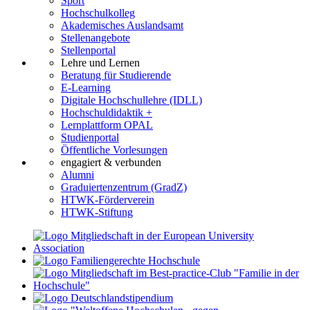
Sport
Hochschulkolleg
Akademisches Auslandsamt
Stellenangebote
Stellenportal
Lehre und Lernen
Beratung für Studierende
E-Learning
Digitale Hochschullehre (IDLL)
Hochschuldidaktik +
Lernplattform OPAL
Studienportal
Öffentliche Vorlesungen
engagiert & verbunden
Alumni
Graduiertenzentrum (GradZ)
HTWK-Förderverein
HTWK-Stiftung