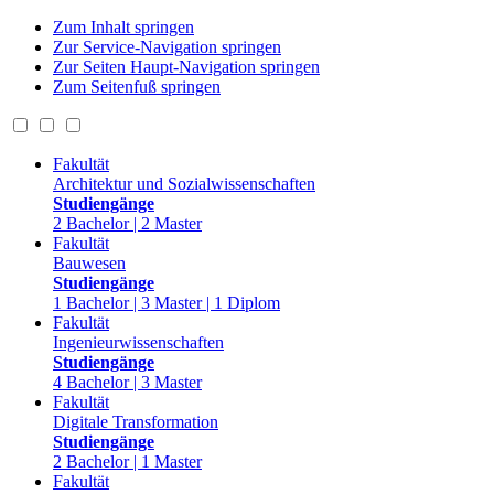
Zum Inhalt springen
Zur Service-Navigation springen
Zur Seiten Haupt-Navigation springen
Zum Seitenfuß springen
Fakultät
Architektur und Sozialwissenschaften
Studiengänge
2 Bachelor | 2 Master
Fakultät
Bauwesen
Studiengänge
1 Bachelor | 3 Master | 1 Diplom
Fakultät
Ingenieurwissenschaften
Studiengänge
4 Bachelor | 3 Master
Fakultät
Digitale Transformation
Studiengänge
2 Bachelor | 1 Master
Fakultät