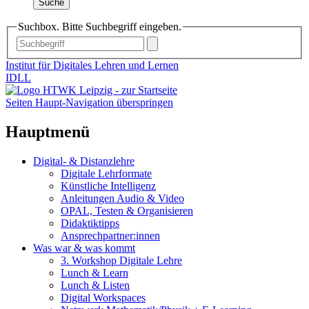
Suche
Suchbox. Bitte Suchbegriff eingeben.
Institut für Digitales Lehren und Lernen
IDLL
Seiten Haupt-Navigation überspringen
Hauptmenü
Digital- & Distanzlehre
Digitale Lehrformate
Künstliche Intelligenz
Anleitungen Audio & Video
OPAL, Testen & Organisieren
Didaktiktipps
Ansprechpartner:innen
Was war & was kommt
3. Workshop Digitale Lehre
Lunch & Learn
Lunch & Listen
Digital Workspaces