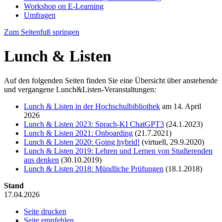
Workshop on E-Learning
Umfragen
Zum Seitenfuß springen
Lunch & Listen
Auf den folgenden Seiten finden Sie eine Übersicht über anstehende
und vergangene Lunch&Listen-Veranstaltungen:
Lunch & Listen in der Hochschulbibliothek
am 14. April
2026
Lunch & Listen 2023: Sprach-KI ChatGPT3
(24.1.2023)
Lunch & Listen 2021: Onboarding
(21.7.2021)
Lunch & Listen 2020: Going hybrid!
(virtuell, 29.9.2020)
Lunch & Listen 2019: Lehren und Lernen von Studierenden
aus denken
(30.10.2019)
Lunch & Listen 2018: Mündliche Prüfungen
(18.1.2018)
Stand
17.04.2026
Seite drucken
Seite empfehlen