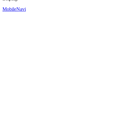
MobileNavi