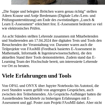
„Die Suppe und belegten Brötchen waren genau richtig“ stellten
Aileen Krause und Antje Bredemann (Digitale Lehr-/Lern- und
Prüfungsunterstützung) am Ende des zweistündigen „Lunch &
Learn E-Assessment“ erleichtert fest. E-Assessment bedeutet so viel
wie elektronisches Prüfen.
An acht Ständen stellten Lehrende zusammen mit Mitarbeitenden
und Studierenden am 17.04.2024 ihre digitalen Tests und Tools den
Besuchenden der Veranstaltung vor. Darunter waren auch die
Teilprojekte von FAssMII (Feedback basiertes E-Assessment in
Mathematik, Informatik & Ingenieurwissenschaften), die den
aktuellen Stand ihrer Tools demonstrierten. Zudem stand das E-
Learning Team der Hochschule bereit, um interessierte Lehrende
vor Ort zu beraten.
Viele Erfahrungen und Tools
Von OPAL und ONYX über Jupyter Notebooks bis Autotool, die
zwei Stunden waren gefüllt von angeregten Gesprächen, auch
zwischen den Teilnehmenden. Als Gesprächs-Aufhänger hatten die
Ausstellenden Steckbriefe zu bisherigen Erfahrungen mit E-
Assessment und ggf. Poster zum Projekt FAssMII dabei. Aber nicht