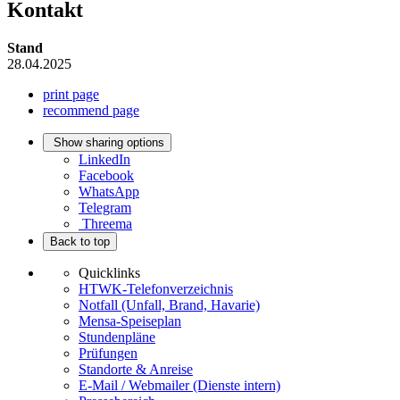
Kontakt
Stand
28.04.2025
print page
recommend page
Show sharing options
LinkedIn
Facebook
WhatsApp
Telegram
Threema
Back to top
Quicklinks
HTWK-Telefonverzeichnis
Notfall (Unfall, Brand, Havarie)
Mensa-Speiseplan
Stundenpläne
Prüfungen
Standorte & Anreise
E-Mail / Webmailer (Dienste intern)