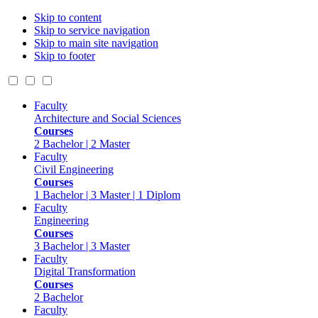
Skip to content
Skip to service navigation
Skip to main site navigation
Skip to footer
Faculty
Architecture and Social Sciences
Courses
2 Bachelor | 2 Master
Faculty
Civil Engineering
Courses
1 Bachelor | 3 Master | 1 Diplom
Faculty
Engineering
Courses
3 Bachelor | 3 Master
Faculty
Digital Transformation
Courses
2 Bachelor
Faculty