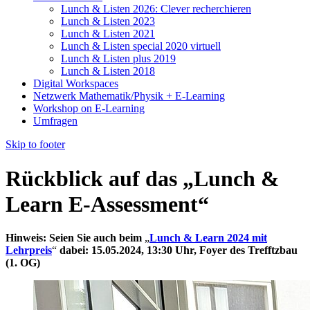
Lunch & Listen 2026: Clever recherchieren
Lunch & Listen 2023
Lunch & Listen 2021
Lunch & Listen special 2020 virtuell
Lunch & Listen plus 2019
Lunch & Listen 2018
Digital Workspaces
Netzwerk Mathematik/Physik + E-Learning
Workshop on E-Learning
Umfragen
Skip to footer
Rückblick auf das „Lunch &
Learn E-Assessment“
Hinweis: Seien Sie auch beim
„
Lunch & Learn 2024 mit
Lehrpreis
“
dabei: 15.05.2024, 13:30 Uhr, Foyer des Trefftzbau
(1. OG)