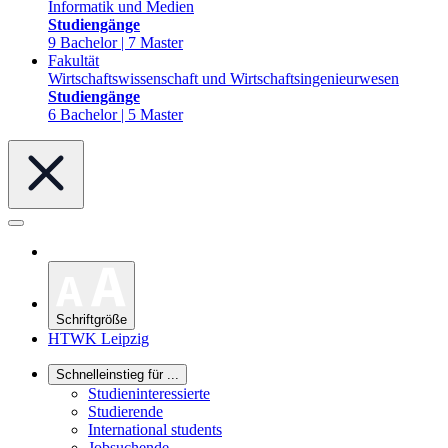
Informatik und Medien
Studiengänge
9 Bachelor | 7 Master
Fakultät
Wirtschaftswissenschaft und Wirtschaftsingenieurwesen
Studiengänge
6 Bachelor | 5 Master
Schriftgröße
HTWK Leipzig
Schnelleinstieg für ...
Studieninteressierte
Studierende
International students
Jobsuchende