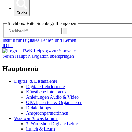
Suche
Suchbox. Bitte Suchbegriff eingeben.
Institut für Digitales Lehren und Lernen
IDLL
Seiten Haupt-Navigation überspringen
Hauptmenü
Digital- & Distanzlehre
Digitale Lehrformate
Künstliche Intelligenz
Anleitungen Audio & Video
OPAL, Testen & Organisieren
Didaktiktipps
Ansprechpartner:innen
Was war & was kommt
3. Workshop Digitale Lehre
Lunch & Learn