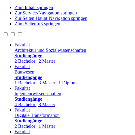
Zum Inhalt springen
Zur Service-Navigation springen
Zur Seiten Haupt-Navigation springen
Zum Seitenfuß springen
Fakultät
Architektur und Sozialwissenschaften
Studiengänge
2 Bachelor | 2 Master
Fakultät
Bauwesen
Studiengänge
1 Bachelor | 3 Master | 1 Diplom
Fakultät
Ingenieurwissenschaften
Studiengänge
4 Bachelor | 3 Master
Fakultät
Digitale Transformation
Studiengänge
2 Bachelor | 1 Master
Fakultät