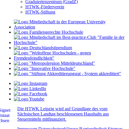
Graduiertenzentrum (GradZ)
HTWK-Förderverein
HTWK-Stiftung
Die HTWK Leipzig wird auf Grundlage des vom
Sächsischen Landtag beschlossenen Haushalts aus
Steuermitteln mitfinanziert.
Impressum
Datenschutzerklärung
Barrierefreiheit
Sitemap