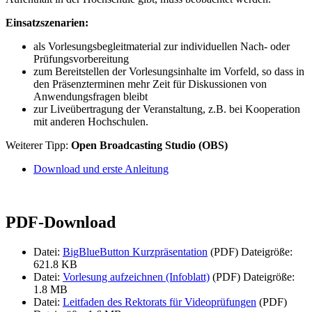
Einsatzszenarien:
als Vorlesungsbegleitmaterial zur individuellen Nach- oder
Prüfungsvorbereitung
zum Bereitstellen der Vorlesungsinhalte im Vorfeld, so dass in
den Präsenzterminen mehr Zeit für Diskussionen von
Anwendungsfragen bleibt
zur Liveübertragung der Veranstaltung, z.B. bei Kooperation
mit anderen Hochschulen.
Weiterer Tipp:
Open Broadcasting Studio (OBS)
Download und erste Anleitung
PDF-Download
Datei:
BigBlueButton Kurzpräsentation
(PDF)
Dateigröße:
621.8 KB
Datei:
Vorlesung aufzeichnen (Infoblatt)
(PDF)
Dateigröße:
1.8 MB
Datei:
Leitfaden des Rektorats für Videoprüfungen
(PDF)