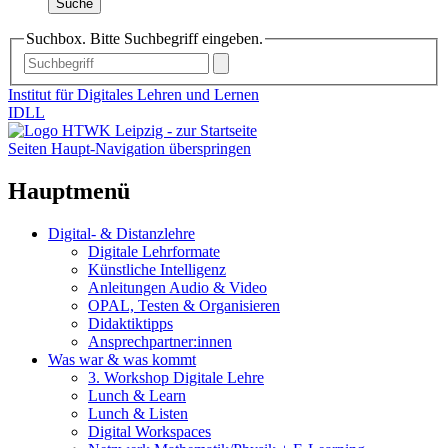
Suche
Suchbox. Bitte Suchbegriff eingeben.
Institut für Digitales Lehren und Lernen
IDLL
Seiten Haupt-Navigation überspringen
Hauptmenü
Digital- & Distanzlehre
Digitale Lehrformate
Künstliche Intelligenz
Anleitungen Audio & Video
OPAL, Testen & Organisieren
Didaktiktipps
Ansprechpartner:innen
Was war & was kommt
3. Workshop Digitale Lehre
Lunch & Learn
Lunch & Listen
Digital Workspaces