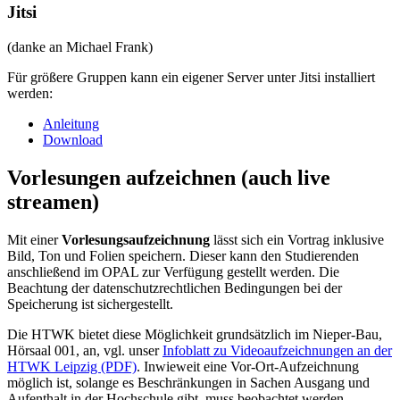
Jitsi
(danke an Michael Frank)
Für größere Gruppen kann ein eigener Server unter Jitsi installiert
werden:
Anleitung
Download
Vorlesungen aufzeichnen (auch live
streamen)
Mit einer
Vorlesungsaufzeichnung
lässt sich ein Vortrag inklusive
Bild, Ton und Folien speichern. Dieser kann den Studierenden
anschließend im OPAL zur Verfügung gestellt werden. Die
Beachtung der datenschutzrechtlichen Bedingungen bei der
Speicherung ist sichergestellt.
Die HTWK bietet diese Möglichkeit grundsätzlich im Nieper-Bau,
Hörsaal 001, an, vgl. unser
Infoblatt zu Videoaufzeichnungen an der
HTWK Leipzig (PDF)
. Inwieweit eine Vor-Ort-Aufzeichnung
möglich ist, solange es Beschränkungen in Sachen Ausgang und
Aufenthalt in der Hochschule gibt, muss beobachtet werden.