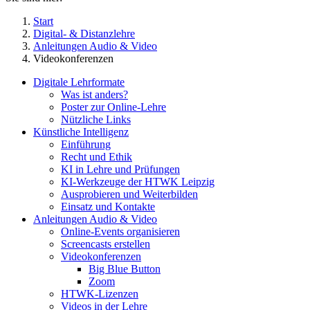
Start
Digital- & Distanzlehre
Anleitungen Audio & Video
Videokonferenzen
Digitale Lehrformate
Was ist anders?
Poster zur Online-Lehre
Nützliche Links
Künstliche Intelligenz
Einführung
Recht und Ethik
KI in Lehre und Prüfungen
KI-Werkzeuge der HTWK Leipzig
Ausprobieren und Weiterbilden
Einsatz und Kontakte
Anleitungen Audio & Video
Online-Events organisieren
Screencasts erstellen
Videokonferenzen
Big Blue Button
Zoom
HTWK-Lizenzen
Videos in der Lehre