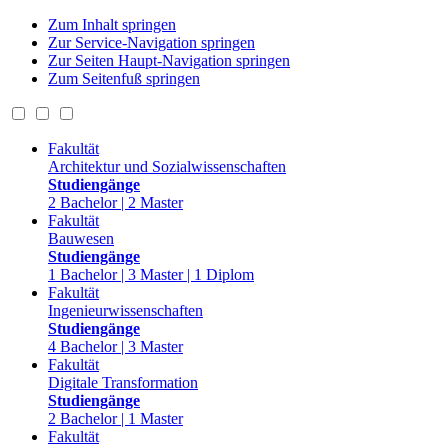
Zum Inhalt springen
Zur Service-Navigation springen
Zur Seiten Haupt-Navigation springen
Zum Seitenfuß springen
Fakultät
Architektur und Sozialwissenschaften
Studiengänge
2 Bachelor | 2 Master
Fakultät
Bauwesen
Studiengänge
1 Bachelor | 3 Master | 1 Diplom
Fakultät
Ingenieurwissenschaften
Studiengänge
4 Bachelor | 3 Master
Fakultät
Digitale Transformation
Studiengänge
2 Bachelor | 1 Master
Fakultät