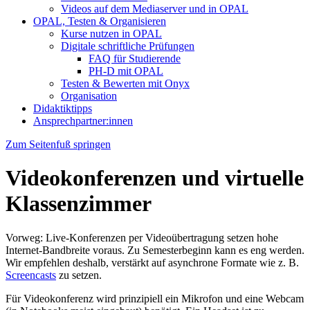
Videos auf dem Mediaserver und in OPAL
OPAL, Testen & Organisieren
Kurse nutzen in OPAL
Digitale schriftliche Prüfungen
FAQ für Studierende
PH-D mit OPAL
Testen & Bewerten mit Onyx
Organisation
Didaktiktipps
Ansprechpartner:innen
Zum Seitenfuß springen
Videokonferenzen und virtuelle
Klassenzimmer
Vorweg: Live-Konferenzen per Videoübertragung setzen hohe
Internet-Bandbreite voraus. Zu Semesterbeginn kann es eng werden.
Wir empfehlen deshalb, verstärkt auf asynchrone Formate wie z. B.
Screencasts
zu setzen.
Für Videokonferenz wird prinzipiell ein Mikrofon und eine Webcam