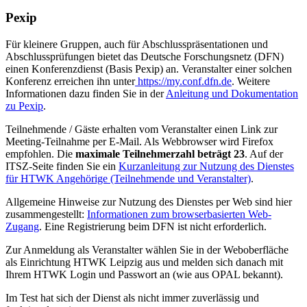
Pexip
Für kleinere Gruppen, auch für Abschlusspräsentationen und
Abschlussprüfungen bietet das Deutsche Forschungsnetz (DFN)
einen Konferenzdienst (Basis Pexip) an. Veranstalter einer solchen
Konferenz erreichen ihn unter
https://my.conf.dfn.de
. Weitere
Informationen dazu finden Sie in der
Anleitung und Dokumentation
zu Pexip
.
Teilnehmende / Gäste erhalten vom Veranstalter einen Link zur
Meeting-Teilnahme per E-Mail. Als Webbrowser wird Firefox
empfohlen. Die
maximale Teilnehmerzahl beträgt 23
. Auf der
ITSZ-Seite finden Sie ein
Kurzanleitung zur Nutzung des Dienstes
für HTWK Angehörige (Teilnehmende und Veranstalter)
.
Allgemeine Hinweise zur Nutzung des Dienstes per Web sind hier
zusammengestellt:
Informationen zum browserbasierten Web-
Zugang
. Eine Registrierung beim DFN ist nicht erforderlich.
Zur Anmeldung als Veranstalter wählen Sie in der Weboberfläche
als Einrichtung HTWK Leipzig aus und melden sich danach mit
Ihrem HTWK Login und Passwort an (wie aus OPAL bekannt).
Im Test hat sich der Dienst als nicht immer zuverlässig und