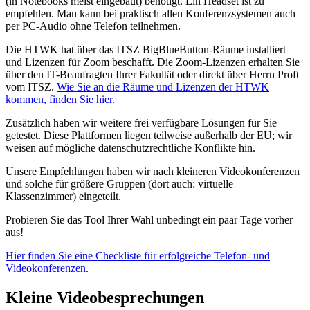
(in Notebooks meist eingebaut) benötigt. Ein Headset ist zu
empfehlen. Man kann bei praktisch allen Konferenzsystemen auch
per PC-Audio ohne Telefon teilnehmen.
Die HTWK hat über das ITSZ BigBlueButton-Räume installiert
und Lizenzen für Zoom beschafft. Die Zoom-Lizenzen erhalten Sie
über den IT-Beaufragten Ihrer Fakultät oder direkt über Herrn Proft
vom ITSZ.
Wie Sie an die Räume und Lizenzen der HTWK
kommen, finden Sie hier.
Zusätzlich haben wir weitere frei verfügbare Lösungen für Sie
getestet. Diese Plattformen liegen teilweise außerhalb der EU; wir
weisen auf mögliche datenschutzrechtliche Konflikte hin.
Unsere Empfehlungen haben wir nach kleineren Videokonferenzen
und solche für größere Gruppen (dort auch: virtuelle
Klassenzimmer) eingeteilt.
Probieren Sie das Tool Ihrer Wahl unbedingt ein paar Tage vorher
aus!
Hier finden Sie eine Checkliste für erfolgreiche Telefon- und
Videokonferenzen
.
Kleine Videobesprechungen