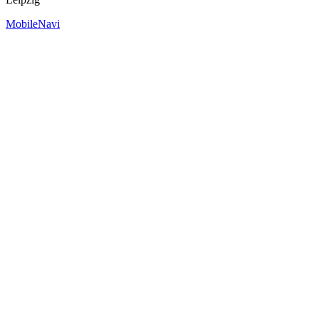
MobileNavi