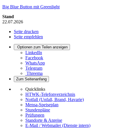
Big Blue Button mit Greenlight
Stand
22.07.2026
Seite drucken
Seite empfehlen
Optionen zum Teilen anzeigen
LinkedIn
Facebook
WhatsApp
Telegram
Threema
Zum Seitenanfang
Quicklinks
HTWK-Telefonverzeichnis
Notfall (Unfall, Brand, Havarie)
Mensa-Speiseplan
Stundenpläne
Prüfungen
Standorte & Anreise
E-Mail / Webmailer (Dienste intern)