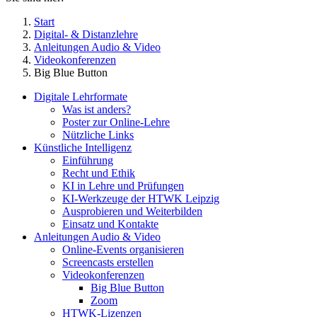
Start
Digital- & Distanzlehre
Anleitungen Audio & Video
Videokonferenzen
Big Blue Button
Digitale Lehrformate
Was ist anders?
Poster zur Online-Lehre
Nützliche Links
Künstliche Intelligenz
Einführung
Recht und Ethik
KI in Lehre und Prüfungen
KI-Werkzeuge der HTWK Leipzig
Ausprobieren und Weiterbilden
Einsatz und Kontakte
Anleitungen Audio & Video
Online-Events organisieren
Screencasts erstellen
Videokonferenzen
Big Blue Button
Zoom
HTWK-Lizenzen