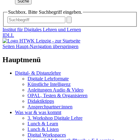
Suche
Suchbox. Bitte Suchbegriff eingeben.
Institut für Digitales Lehren und Lernen
IDLL
Seiten Haupt-Navigation überspringen
Hauptmenü
Digital- & Distanzlehre
Digitale Lehrformate
Künstliche Intelligenz
Anleitungen Audio & Video
OPAL, Testen & Organisieren
Didaktiktipps
Ansprechpartner:innen
Was war & was kommt
3. Workshop Digitale Lehre
Lunch & Learn
Lunch & Listen
Digital Workspaces