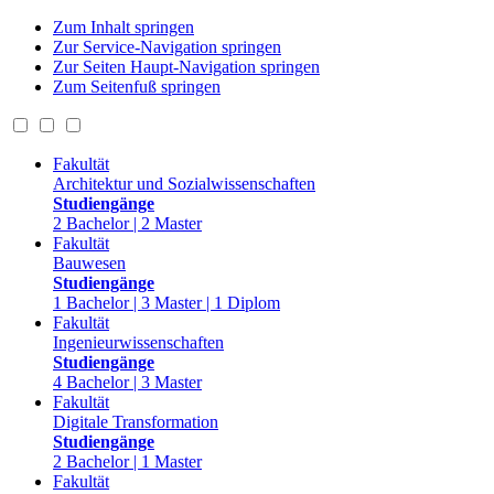
Zum Inhalt springen
Zur Service-Navigation springen
Zur Seiten Haupt-Navigation springen
Zum Seitenfuß springen
Fakultät
Architektur und Sozialwissenschaften
Studiengänge
2 Bachelor | 2 Master
Fakultät
Bauwesen
Studiengänge
1 Bachelor | 3 Master | 1 Diplom
Fakultät
Ingenieurwissenschaften
Studiengänge
4 Bachelor | 3 Master
Fakultät
Digitale Transformation
Studiengänge
2 Bachelor | 1 Master
Fakultät