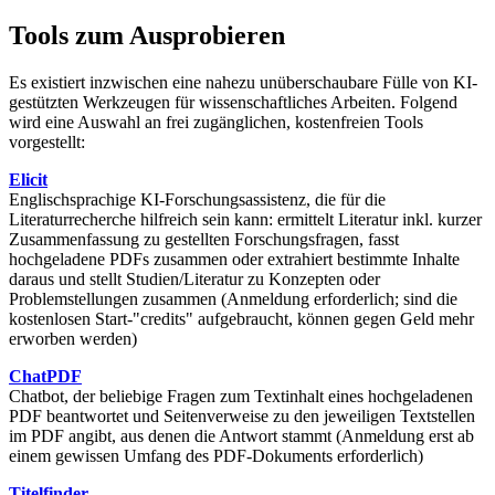
Tools zum Ausprobieren
Es existiert inzwischen eine nahezu unüberschaubare Fülle von KI-
gestützten Werkzeugen für wissenschaftliches Arbeiten. Folgend
wird eine Auswahl an frei zugänglichen, kostenfreien Tools
vorgestellt:
Elicit
Englischsprachige KI-Forschungsassistenz, die für die
Literaturrecherche hilfreich sein kann: ermittelt Literatur inkl. kurzer
Zusammenfassung zu gestellten Forschungsfragen, fasst
hochgeladene PDFs zusammen oder extrahiert bestimmte Inhalte
daraus und stellt Studien/Literatur zu Konzepten oder
Problemstellungen zusammen (Anmeldung erforderlich; sind die
kostenlosen Start-"credits" aufgebraucht, können gegen Geld mehr
erworben werden)
ChatPDF
Chatbot, der beliebige Fragen zum Textinhalt eines hochgeladenen
PDF beantwortet und Seitenverweise zu den jeweiligen Textstellen
im PDF angibt, aus denen die Antwort stammt (Anmeldung erst ab
einem gewissen Umfang des PDF-Dokuments erforderlich)
Titelfinder