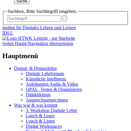
Suche
Suchbox. Bitte Suchbegriff eingeben.
Institut für Digitales Lehren und Lernen
IDLL
Seiten Haupt-Navigation überspringen
Hauptmenü
Digital- & Distanzlehre
Digitale Lehrformate
Künstliche Intelligenz
Anleitungen Audio & Video
OPAL, Testen & Organisieren
Didaktiktipps
Ansprechpartner:innen
Was war & was kommt
3. Workshop Digitale Lehre
Lunch & Learn
Lunch & Listen
Digital Workspaces