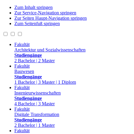
Zum Inhalt springen
Zur Service-Navigation springen
Zur Seiten Haupt-Navigation springen
Zum Seitenfuß springen
Fakultät
Architektur und Sozialwissenschaften
Studiengänge
2 Bachelor | 2 Master
Fakultät
Bauwesen
Studiengänge
1 Bachelor | 3 Master | 1 Diplom
Fakultät
Ingenieurwissenschaften
Studiengänge
4 Bachelor | 3 Master
Fakultät
Digitale Transformation
Studiengänge
2 Bachelor | 1 Master
Fakultät