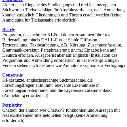
Liefert nach Eingabe des Studiengangs und drei fachbezogenen
Stichworten Titelvorschläge für Abschlussarbeiten, nach Anmeldung
können zusätzlich Gliederungen und Thesen erstellt werden (keine
Anmeldung für Titelausgabe erforderlich)
Bearly
Programm, das mehrerer KI-Funktionen zusammenführt: u.a.
Bilderstellung mittels DALL-E oder Stable Diffusion,
Texterstellung, Textbearbeitung, z.B. Kürzung, Zusammenfassung,
Grammatikkorrektur, Paraphrasierung u.v.m.; Eingabe kann auf
Deutsch erfolgen, Ausgabe ist aber auf Englisch (Installation des
Programms und Anmeldung erforderlich; in der kostenpflichtigen
Version stehen auch Features wie Audiotranskription zur Verfügung)
Consensus
KI-gestützte, englischsprachige Suchmaschine, die
Forschungsfragen aufnimmt, relevante Erkenntnisse in
Forschungsarbeiten findet und die Ergebnisse zusammenfasst
(Anmeldung erforderlich)
Perplexity
Chatbot, der ähnlich wie ChatGPT funktioniert und Aussagen mit
real existierenden Internetquellen belegt (keine Anmeldung
erforderlich)