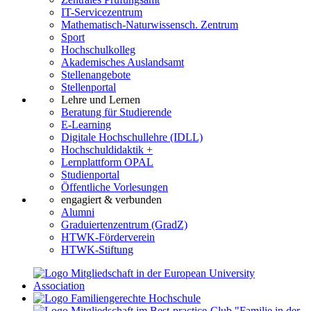
IT-Servicezentrum
Mathematisch-Naturwissensch. Zentrum
Sport
Hochschulkolleg
Akademisches Auslandsamt
Stellenangebote
Stellenportal
Lehre und Lernen
Beratung für Studierende
E-Learning
Digitale Hochschullehre (IDLL)
Hochschuldidaktik +
Lernplattform OPAL
Studienportal
Öffentliche Vorlesungen
engagiert & verbunden
Alumni
Graduiertenzentrum (GradZ)
HTWK-Förderverein
HTWK-Stiftung