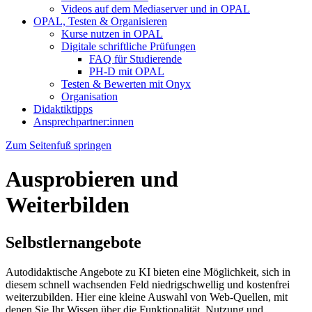
Videos auf dem Mediaserver und in OPAL
OPAL, Testen & Organisieren
Kurse nutzen in OPAL
Digitale schriftliche Prüfungen
FAQ für Studierende
PH-D mit OPAL
Testen & Bewerten mit Onyx
Organisation
Didaktiktipps
Ansprechpartner:innen
Zum Seitenfuß springen
Ausprobieren und
Weiterbilden
Selbstlernangebote
Autodidaktische Angebote zu KI bieten eine Möglichkeit, sich in
diesem schnell wachsenden Feld niedrigschwellig und kostenfrei
weiterzubilden. Hier eine kleine Auswahl von Web-Quellen, mit
denen Sie Ihr Wissen über die Funktionalität, Nutzung und