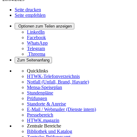
Seite drucken
Seite empfehlen
Optionen zum Teilen anzeigen
LinkedIn
Facebook
WhatsApp
Telegram
Threema
Zum Seitenanfang
Quicklinks
HTWK-Telefonverzeichnis
Notfall (Unfall, Brand, Havarie)
Mensa-Speiseplan
Stundenpläne
Prüfungen
Standorte & Anreise
E-Mail / Webmailer (Dienste intern)
Pressebereich
HTWK.magazin
Zentrale Bereiche
Bibliothek und Katalog
Zentrales Prüfungsamt