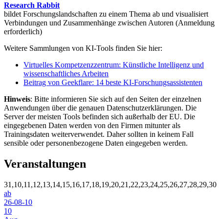
Research Rabbit
bildet Forschungslandschaften zu einem Thema ab und visualisiert
Verbindungen und Zusammenhänge zwischen Autoren (Anmeldung
erforderlich)
Weitere Sammlungen von KI-Tools finden Sie hier:
Virtuelles Kompetzenzzentrum: Künstliche Intelligenz und
wissenschaftliches Arbeiten
Beitrag von Geekflare: 14 beste KI-Forschungsassistenten
Hinweis
: Bitte informieren Sie sich auf den Seiten der einzelnen
Anwendungen über die genauen Datenschutzerklärungen. Die
Server der meisten Tools befinden sich außerhalb der EU. Die
eingegebenen Daten werden von den Firmen mitunter als
Trainingsdaten weiterverwendet. Daher sollten in keinem Fall
sensible oder personenbezogene Daten eingegeben werden.
Veranstaltungen
31,10,11,12,13,14,15,16,17,18,19,20,21,22,23,24,25,26,27,28,29,30
ab
26-08-10
10