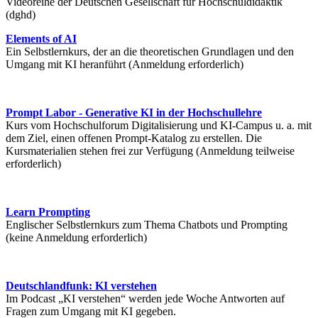
Videoreihe der Deutschen Gesellschaft für Hochschuldidaktik
(dghd)
Elements of AI
Ein Selbstlernkurs, der an die theoretischen Grundlagen und den
Umgang mit KI heranführt (Anmeldung erforderlich)
Prompt Labor - Generative KI in der Hochschullehre
Kurs vom Hochschulforum Digitalisierung und KI-Campus u. a. mit
dem Ziel, einen offenen Prompt-Katalog zu erstellen. Die
Kursmaterialien stehen frei zur Verfügung (Anmeldung teilweise
erforderlich)
Learn Prompting
Englischer Selbstlernkurs zum Thema Chatbots und Prompting
(keine Anmeldung erforderlich)
Deutschlandfunk: KI verstehen
Im Podcast „KI verstehen“ werden jede Woche Antworten auf
Fragen zum Umgang mit KI gegeben.