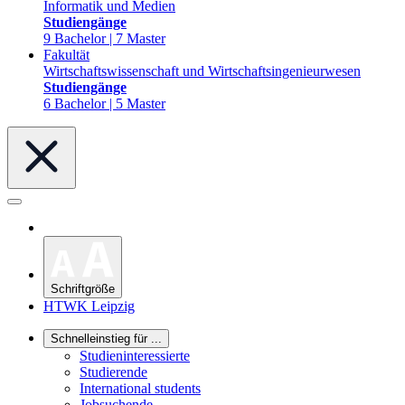
Informatik und Medien
Studiengänge
9 Bachelor | 7 Master
Fakultät
Wirtschaftswissenschaft und Wirtschaftsingenieurwesen
Studiengänge
6 Bachelor | 5 Master
Schriftgröße
HTWK Leipzig
Schnelleinstieg für ...
Studieninteressierte
Studierende
International students
Jobsuchende