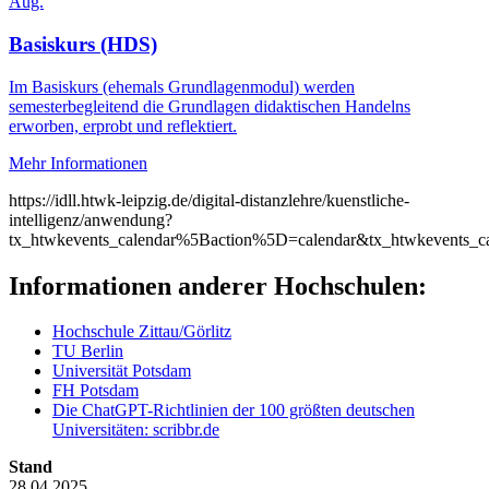
Aug.
Basiskurs (HDS)
Im Basiskurs (ehemals Grundlagenmodul) werden
semesterbegleitend die Grundlagen didaktischen Handelns
erworben, erprobt und reflektiert.
Mehr Informationen
https://idll.htwk-leipzig.de/digital-distanzlehre/kuenstliche-
intelligenz/anwendung?
tx_htwkevents_calendar%5Baction%5D=calendar&tx_htwkevents
Informationen anderer Hochschulen:
Hochschule Zittau/Görlitz
TU Berlin
Universität Potsdam
FH Potsdam
Die ChatGPT-Richtlinien der 100 größten deutschen
Universitäten: scribbr.de
Stand
28.04.2025