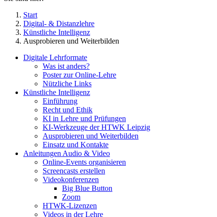
Start
Digital- & Distanzlehre
Künstliche Intelligenz
Ausprobieren und Weiterbilden
Digitale Lehrformate
Was ist anders?
Poster zur Online-Lehre
Nützliche Links
Künstliche Intelligenz
Einführung
Recht und Ethik
KI in Lehre und Prüfungen
KI-Werkzeuge der HTWK Leipzig
Ausprobieren und Weiterbilden
Einsatz und Kontakte
Anleitungen Audio & Video
Online-Events organisieren
Screencasts erstellen
Videokonferenzen
Big Blue Button
Zoom
HTWK-Lizenzen
Videos in der Lehre