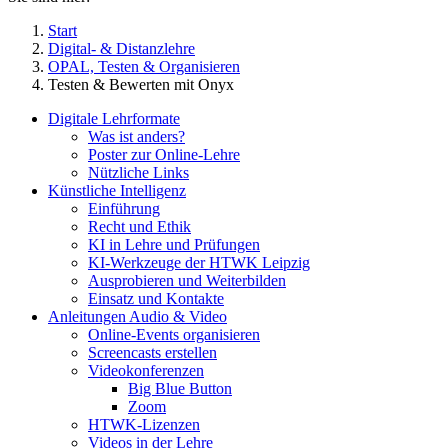
Start
Digital- & Distanzlehre
OPAL, Testen & Organisieren
Testen & Bewerten mit Onyx
Digitale Lehrformate
Was ist anders?
Poster zur Online-Lehre
Nützliche Links
Künstliche Intelligenz
Einführung
Recht und Ethik
KI in Lehre und Prüfungen
KI-Werkzeuge der HTWK Leipzig
Ausprobieren und Weiterbilden
Einsatz und Kontakte
Anleitungen Audio & Video
Online-Events organisieren
Screencasts erstellen
Videokonferenzen
Big Blue Button
Zoom
HTWK-Lizenzen
Videos in der Lehre