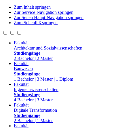
Zum Inhalt springen
Zur Service-Navigation springen
Zur Seiten Haupt-Navigation springen
Zum Seitenfuß springen
Fakultät
Architektur und Sozialwissenschaften
Studiengänge
2 Bachelor | 2 Master
Fakultät
Bauwesen
Studiengänge
1 Bachelor | 3 Master | 1 Diplom
Fakultät
Ingenieurwissenschaften
Studiengänge
4 Bachelor | 3 Master
Fakultät
Digitale Transformation
Studiengänge
2 Bachelor | 1 Master
Fakultät