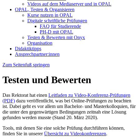
Videos auf dem Mediaserver und in OPAL
OPAL, Testen & Organisieren
Kurse nutzen in OPAL
Digitale schriftliche Prüfungen
FAQ für Studierende
PH-D mit OPAL
Testen & Bewerten mit Onyx
Organisation
Didaktiktipps
Ansprechpartner:innen
Zum Seitenfuß springen
Testen und Bewerten
Das Rektorat hat einen
Leitfaden zu Video-Konferenz-Prüfungen
(PDF)
dazu veröffentlicht, was bei Online-Prüfungen zu beachten
ist. Dabei geht es vor allem um Bachelor- und Masterkolloquien, für
die unter den gegenwärtigen Bedingungen zeitnah eine Lösung
gefunden werden musste (Stand 20. März 2020).
Tools, mit denen Sie eine solche Prüfung durchführen können,
finden Sie in unserer
Übersicht zu Videokonferenzen
.