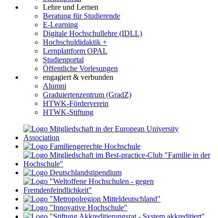
Lehre und Lernen
Beratung für Studierende
E-Learning
Digitale Hochschullehre (IDLL)
Hochschuldidaktik +
Lernplattform OPAL
Studienportal
Öffentliche Vorlesungen
engagiert & verbunden
Alumni
Graduiertenzentrum (GradZ)
HTWK-Förderverein
HTWK-Stiftung