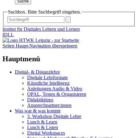
Suche
Suchbox. Bitte Suchbegriff eingeben.
Institut für Digitales Lehren und Lernen
IDLL
Seiten Haupt-Navigation überspringen
Hauptmenü
Digital- & Distanzlehre
Digitale Lehrformate
Künstliche Intelligenz
Anleitungen Audio & Video
OPAL, Testen & Organisieren
Didaktiktipps
Ansprechpartner:innen
Was war & was kommt
3. Workshop Digitale Lehre
Lunch & Learn
Lunch & Listen
Digital Workspaces