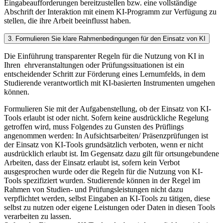
Eingabeaufforderungen bereitzustellen bzw. eine vollständige
Abschrift der Interaktion mit einem KI-Programm zur Verfügung zu
stellen, die ihre Arbeit beeinflusst haben.
3. Formulieren Sie klare Rahmenbedingungen für den Einsatz von KI
Die Einführung transparenter Regeln für die Nutzung von KI in
Ihren ehrveranstaltungen oder Prüfungssituationen ist ein
entscheidender Schritt zur Förderung eines Lernumfelds, in dem
Studierende verantwortlich mit KI-basierten Instrumenten umgehen
können.
Formulieren Sie mit der Aufgabenstellung, ob der Einsatz von KI-
Tools erlaubt ist oder nicht. Sofern keine ausdrückliche Regelung
getroffen wird, muss Folgendes zu Gunsten des Prüflings
angenommen werden: In Aufsichtsarbeiten/ Präsenzprüfungen ist
der Einsatz von KI-Tools grundsätzlich verboten, wenn er nicht
ausdrücklich erlaubt ist. Im Gegensatz dazu gilt für ortsungebundene
Arbeiten, dass der Einsatz erlaubt ist, sofern kein Verbot
ausgesprochen wurde oder die Regeln für die Nutzung von KI-
Tools spezifiziert wurden. Studierende können in der Regel im
Rahmen von Studien- und Prüfungsleistungen nicht dazu
verpflichtet werden, selbst Eingaben an KI-Tools zu tätigen, diese
selbst zu nutzen oder eigene Leistungen oder Daten in diesen Tools
verarbeiten zu lassen.