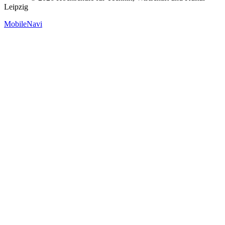
Leipzig
MobileNavi