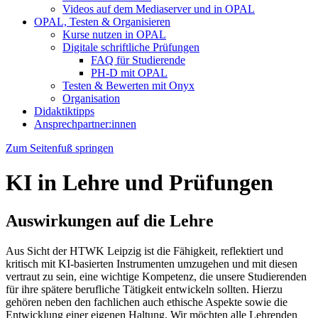
Videos auf dem Mediaserver und in OPAL
OPAL, Testen & Organisieren
Kurse nutzen in OPAL
Digitale schriftliche Prüfungen
FAQ für Studierende
PH-D mit OPAL
Testen & Bewerten mit Onyx
Organisation
Didaktiktipps
Ansprechpartner:innen
Zum Seitenfuß springen
KI in Lehre und Prüfungen
Auswirkungen auf die Lehre
Aus Sicht der HTWK Leipzig ist die Fähigkeit, reflektiert und
kritisch mit KI-basierten Instrumenten umzugehen und mit diesen
vertraut zu sein, eine wichtige Kompetenz, die unsere Studierenden
für ihre spätere berufliche Tätigkeit entwickeln sollten. Hierzu
gehören neben den fachlichen auch ethische Aspekte sowie die
Entwicklung einer eigenen Haltung. Wir möchten alle Lehrenden