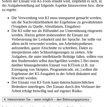
Sofern der Einsatz von KI-Tools erlaubt wird, empfiehlt es sich, in
der Aufgabenstellung auf folgende Aspekte hinzuweisen bzw. diese
zu regeln:
Die Verwendung von KI muss transparent gemacht werden,
um die Nachvollziehbarkeit der Ergebnisse zu gewährleisten
(Vorgaben zu Quelle, Abrufdatum, Eingaben)
Die KI sollte nur als Hilfsmittel zur Unterstützung eingesetzt
werden. Hierzu gehört insbesondere ihr Einsatz zur
Verbesserung der Lesbarkeit und der Sprache. Sie sollte vor
allem nicht verwendet werden, um Arbeitshypothesen
aufzustellen, ganze Abschnitte zu schreiben, Daten zu
interpretieren oder Schlussfolgerungen zu ziehen. Alle
Aufgaben, die unter intellektuelle Beiträge fallen, sollten von
den Studierenden selbst durchgeführt werden.5 Bei einem
darüber hinausgehenden Einsatz von KITools (z.B. zur
Erzeugung von Skripten, Programmcode, etc.) sollten die
Ergebnisse der KI-Ausgaben in der Arbeit diskutiert und
bewertet werden.
Der Einsatz von KI-Tools kann datenschutzrechtlichen
Bedenken unterliegen. Der Einsatz durch den Verfasser der
Arbeit erfolgt freiwillig und auf eigenes Risiko.
4. Intensivieren Sie – wenn möglich – den Betreuungsprozess