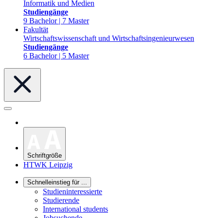
Informatik und Medien
Studiengänge
9 Bachelor | 7 Master
Fakultät
Wirtschaftswissenschaft und Wirtschaftsingenieurwesen
Studiengänge
6 Bachelor | 5 Master
Schriftgröße
HTWK Leipzig
Schnelleinstieg für ...
Studieninteressierte
Studierende
International students
Jobsuchende