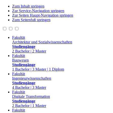
Zum Inhalt springen
Zur Service-Navigation springen
Zur Seiten Haupt-Navigation springen
Zum Seitenfuß springen
Fakultät
Architektur und Sozialwissenschaften
Studiengänge
2 Bachelor | 2 Master
Fakultät
Bauwesen
Studiengänge
1 Bachelor | 3 Master | 1 Diplom
Fakultät
Ingenieurwissenschaften
Studiengänge
4 Bachelor | 3 Master
Fakultät
Digitale Transformation
Studiengänge
2 Bachelor | 1 Master
Fakultät