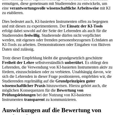
ermutigen, diese gemeinsam mit Studierenden zu entwickeln, um
eine
verantwortungsvolle wissenschaftliche Arbeitsweise
mit KI
zu etablieren.
Dies bedeutet auch, KI-basierten Instrumenten offen zu begegnen
und mit diesen zu experimentieren. Der
Einsatz der KI-Tools
erfolgt dabei sowohl auf der Seite der Lehrenden als auch für die
Studierenden
freiwillig
. Studierende dürfen nicht verpflichtet
werden, mit eigenen oder fremden personenbezogenen Echtdaten an
KI-Tools zu arbeiten. Demonstrationen oder Eingaben von fiktiven
Daten sind zulässig.
Trotz dieser Empfehlung bleibt die grundgesetzlich geschützte
Freiheit der Lehre
selbstverständlich
unberührt
. Es obliegt den
Lehrenden, die Verwendung von KI-basierten Instrumenten aktiv zu
fördern, einzuschränken oder zu verbieten. Unabhängig davon, wie
sich die Lehrenden in dieser Frage positionieren, empfehlen wir, die
Studierenden regelmäßig auf die
Grundprinzipien guter
wissenschaftlicher Praxis
hinzuweisen. Hierzu gehört auch, die
möglichen Konsequenzen für die
Bewertung von
Prüfungsleistungen
bei der Nutzung von KI-basierten
Instrumenten
transparent
zu kommunizieren.
Auswirkungen auf die Bewertung von