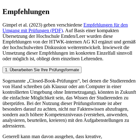
Empfehlungen
Gimpel et al. (2023) geben verschiedene
Empfehlungen für den
Umgang mit Prüfungen (PDF)
. Auf Basis einer kompakten
Übersetzung der Hochschule Emden/Leer wurden diese
Empfehlungen von der HTWK-internen AG KI ergänzt und gemäß
der hochschulweiten Diskussion weiterentwickelt. Inwieweit die
Umsetzung dieser Empfehlungen im konkreten Einzelfall sinnvoll
oder möglich ist, obliegt dem einzelnen Lehrenden.
1. Überarbeiten Sie Ihre Prüfungsformate
Sogenannte „Closed-Book-Prüfungen“, bei denen die Studierenden
von Hand schreiben (als Klausur oder am Computer in einer
kontrollierten Umgebung ohne Internetzugang), könnten in Zukunft
die einfachste Möglichkeit sein, das Wissen der Studierenden zu
überprüfen. Bei der Nutzung dieser Prüfungsformate ist aber
besonders darauf zu achten, nicht nur Faktenwissen abzufragen,
sondern auch höhere Kompetenzniveaus (verstehen, anwenden,
analysieren, beurteilen, kreieren) mit den Aufgabenstellungen zu
adressieren.
Generell kann man davon ausgehen, dass kreative,