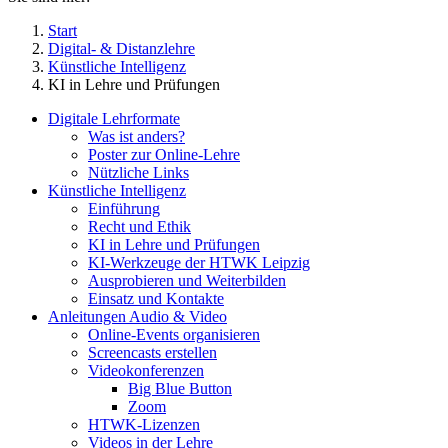
Start
Digital- & Distanzlehre
Künstliche Intelligenz
KI in Lehre und Prüfungen
Digitale Lehrformate
Was ist anders?
Poster zur Online-Lehre
Nützliche Links
Künstliche Intelligenz
Einführung
Recht und Ethik
KI in Lehre und Prüfungen
KI-Werkzeuge der HTWK Leipzig
Ausprobieren und Weiterbilden
Einsatz und Kontakte
Anleitungen Audio & Video
Online-Events organisieren
Screencasts erstellen
Videokonferenzen
Big Blue Button
Zoom
HTWK-Lizenzen
Videos in der Lehre