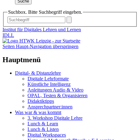
Suche
Suchbox. Bitte Suchbegriff eingeben.
Institut für Digitales Lehren und Lernen
IDLL
Seiten Haupt-Navigation überspringen
Hauptmenü
Digital- & Distanzlehre
Digitale Lehrformate
Künstliche Intelligenz
Anleitungen Audio & Video
OPAL, Testen & Organisieren
Didaktiktipps
Ansprechpartner:innen
Was war & was kommt
3. Workshop Digitale Lehre
Lunch & Learn
Lunch & Listen
Digital Workspaces