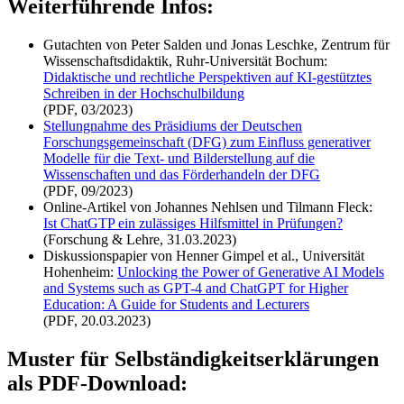
Weiterführende Infos:
Gutachten von Peter Salden und Jonas Leschke, Zentrum für
Wissenschaftsdidaktik, Ruhr-Universität Bochum:
Didaktische und rechtliche Perspektiven auf KI-gestütztes
Schreiben in der Hochschulbildung
(PDF, 03/2023)
Stellungnahme des Präsidiums der Deutschen
Forschungsgemeinschaft (DFG) zum Einfluss generativer
Modelle für die Text- und Bilderstellung auf die
Wissenschaften und das Förderhandeln der DFG
(PDF, 09/2023)
Online-Artikel von Johannes Nehlsen und Tilmann Fleck:
Ist ChatGTP ein zulässiges Hilfsmittel in Prüfungen?
(Forschung & Lehre, 31.03.2023)
Diskussionspapier von Henner Gimpel et al., Universität
Hohenheim:
Unlocking the Power of Generative AI Models
and Systems such as GPT-4 and ChatGPT for Higher
Education: A Guide for Students and Lecturers
(PDF, 20.03.2023)
Muster für Selbständigkeitserklärungen
als PDF-Download: