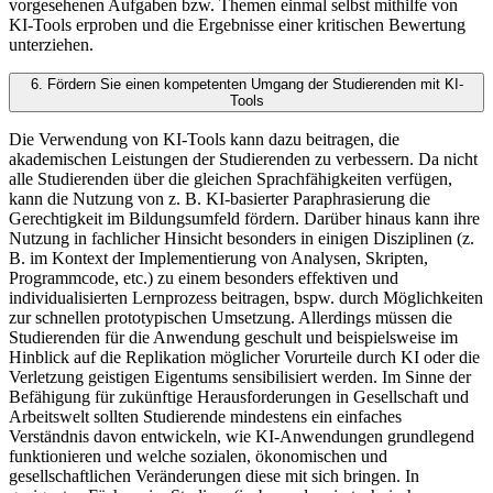
vorgesehenen Aufgaben bzw. Themen einmal selbst mithilfe von
KI-Tools erproben und die Ergebnisse einer kritischen Bewertung
unterziehen.
6. Fördern Sie einen kompetenten Umgang der Studierenden mit KI-
Tools
Die Verwendung von KI-Tools kann dazu beitragen, die
akademischen Leistungen der Studierenden zu verbessern. Da nicht
alle Studierenden über die gleichen Sprachfähigkeiten verfügen,
kann die Nutzung von z. B. KI-basierter Paraphrasierung die
Gerechtigkeit im Bildungsumfeld fördern. Darüber hinaus kann ihre
Nutzung in fachlicher Hinsicht besonders in einigen Disziplinen (z.
B. im Kontext der Implementierung von Analysen, Skripten,
Programmcode, etc.) zu einem besonders effektiven und
individualisierten Lernprozess beitragen, bspw. durch Möglichkeiten
zur schnellen prototypischen Umsetzung. Allerdings müssen die
Studierenden für die Anwendung geschult und beispielsweise im
Hinblick auf die Replikation möglicher Vorurteile durch KI oder die
Verletzung geistigen Eigentums sensibilisiert werden. Im Sinne der
Befähigung für zukünftige Herausforderungen in Gesellschaft und
Arbeitswelt sollten Studierende mindestens ein einfaches
Verständnis davon entwickeln, wie KI-Anwendungen grundlegend
funktionieren und welche sozialen, ökonomischen und
gesellschaftlichen Veränderungen diese mit sich bringen. In