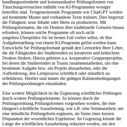
handlungsorientierte und kommunikative Prüfungsformen von
Täuschungsversuchen mithilfe von KI-Programmen weniger
betroffen sind. Textgenerierende Programme wie ChatGPT werden
auf bestimmte Muster und vorhandene Texte trainiert. Dies begrenzt
die Fähigkeit, neue Inhalte oder Ideen zu produzieren. Mit
Prüfungsformaten, die ein Denken über traditionelle Grenzen hinaus
erfordern, können solche Programme oft noch nicht
umgehen.Überprüfen Sie im besten Fall vorher selbst, ob Ihre
Aufgabenstellung von einem KI-Programm gelöst werden kann.
Entwickeln Sie Prüfungsformate gemäß den Lernzielen Ihrer Lehre,
die die Fähigkeiten der Studierenden zu kreativem und kritischem
Denken fördern. Hierzu gehören u.a. kooperative Gruppenprojekte,
bei denen die Studierenden in Teams zusammenarbeiten, um eine
bestimmte Aufgabe bzw. ein Projekt abzuarbeiten, oder die
Aufforderung, den Lernprozess schriftlich oder mündlich zu
reflektieren. Hierbei sind immer die gültigen Rahmenbedingungen
der Prüfungsordnungen einzuhalten.
Eine weitere Möglichkeit ist die Ergänzung schriftlicher Prüfungen
durch weitere Prüfungselemente. So können durch die
Prüfungsordnung Prüfungsformen vorgesehen werden, die eine
(längere) schriftliche Ausarbeitung, wie z.B. eine Seminararbeit, um
eine mündliche Prüfungsform ergänzen, im Sinne einer kurzen
Disputation der wesentlichen Ergebnisse. Im Gegenzug könnte die
Länge der schriftlichen Ausarbeitung reduziert werden, um den