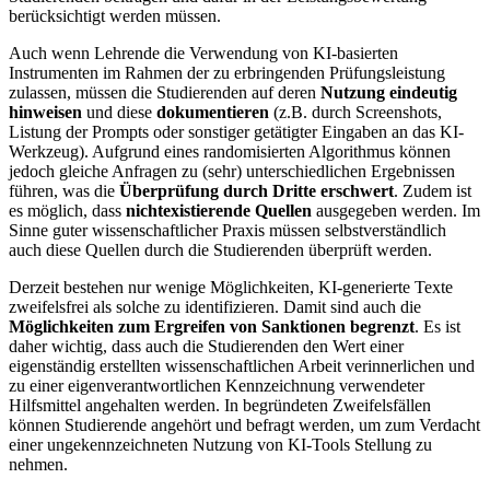
berücksichtigt werden müssen.
Auch wenn Lehrende die Verwendung von KI-basierten
Instrumenten im Rahmen der zu erbringenden Prüfungsleistung
zulassen, müssen die Studierenden auf deren
Nutzung eindeutig
hinweisen
und diese
dokumentieren
(z.B. durch Screenshots,
Listung der Prompts oder sonstiger getätigter Eingaben an das KI-
Werkzeug). Aufgrund eines randomisierten Algorithmus können
jedoch gleiche Anfragen zu (sehr) unterschiedlichen Ergebnissen
führen, was die
Überprüfung durch Dritte erschwert
. Zudem ist
es möglich, dass
nichtexistierende Quellen
ausgegeben werden. Im
Sinne guter wissenschaftlicher Praxis müssen selbstverständlich
auch diese Quellen durch die Studierenden überprüft werden.
Derzeit bestehen nur wenige Möglichkeiten, KI-generierte Texte
zweifelsfrei als solche zu identifizieren. Damit sind auch die
Möglichkeiten zum Ergreifen von Sanktionen begrenzt
. Es ist
daher wichtig, dass auch die Studierenden den Wert einer
eigenständig erstellten wissenschaftlichen Arbeit verinnerlichen und
zu einer eigenverantwortlichen Kennzeichnung verwendeter
Hilfsmittel angehalten werden. In begründeten Zweifelsfällen
können Studierende angehört und befragt werden, um zum Verdacht
einer ungekennzeichneten Nutzung von KI-Tools Stellung zu
nehmen.