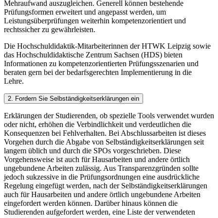
Mehraufwand auszugleichen. Generell können bestehende
Prüfungsformen erweitert und angepasst werden, um
Leistungsüberprüfungen weiterhin kompetenzorientiert und
rechtssicher zu gewährleisten.
Die Hochschuldidaktik-Mitarbeiterinnen der HTWK Leipzig sowie
das Hochschuldidaktische Zentrum Sachsen (HDS) bieten
Informationen zu kompetenzorientierten Prüfungsszenarien und
beraten gern bei der bedarfsgerechten Implementierung in die
Lehre.
2. Fordern Sie Selbständigkeitserklärungen ein
Erklärungen der Studierenden, ob spezielle Tools verwendet wurden
oder nicht, erhöhen die Verbindlichkeit und verdeutlichen die
Konsequenzen bei Fehlverhalten. Bei Abschlussarbeiten ist dieses
Vorgehen durch die Abgabe von Selbständigkeitserklärungen seit
langem üblich und durch die SPOs vorgeschrieben. Diese
Vorgehensweise ist auch für Hausarbeiten und andere örtlich
ungebundene Arbeiten zulässig. Aus Transparenzgründen sollte
jedoch sukzessive in die Prüfungsordnungen eine ausdrückliche
Regelung eingefügt werden, nach der Selbständigkeitserklärungen
auch für Hausarbeiten und andere örtlich ungebundene Arbeiten
eingefordert werden können. Darüber hinaus können die
Studierenden aufgefordert werden, eine Liste der verwendeten