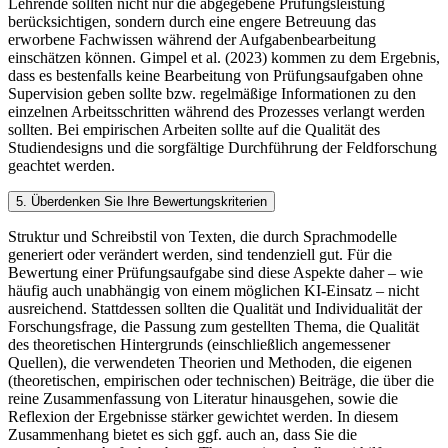
Lehrende sollten nicht nur die abgegebene Prüfungsleistung
berücksichtigen, sondern durch eine engere Betreuung das
erworbene Fachwissen während der Aufgabenbearbeitung
einschätzen können. Gimpel et al. (2023) kommen zu dem Ergebnis,
dass es bestenfalls keine Bearbeitung von Prüfungsaufgaben ohne
Supervision geben sollte bzw. regelmäßige Informationen zu den
einzelnen Arbeitsschritten während des Prozesses verlangt werden
sollten. Bei empirischen Arbeiten sollte auf die Qualität des
Studiendesigns und die sorgfältige Durchführung der Feldforschung
geachtet werden.
5. Überdenken Sie Ihre Bewertungskriterien
Struktur und Schreibstil von Texten, die durch Sprachmodelle
generiert oder verändert werden, sind tendenziell gut. Für die
Bewertung einer Prüfungsaufgabe sind diese Aspekte daher – wie
häufig auch unabhängig von einem möglichen KI-Einsatz – nicht
ausreichend. Stattdessen sollten die Qualität und Individualität der
Forschungsfrage, die Passung zum gestellten Thema, die Qualität
des theoretischen Hintergrunds (einschließlich angemessener
Quellen), die verwendeten Theorien und Methoden, die eigenen
(theoretischen, empirischen oder technischen) Beiträge, die über die
reine Zusammenfassung von Literatur hinausgehen, sowie die
Reflexion der Ergebnisse stärker gewichtet werden. In diesem
Zusammenhang bietet es sich ggf. auch an, dass Sie die